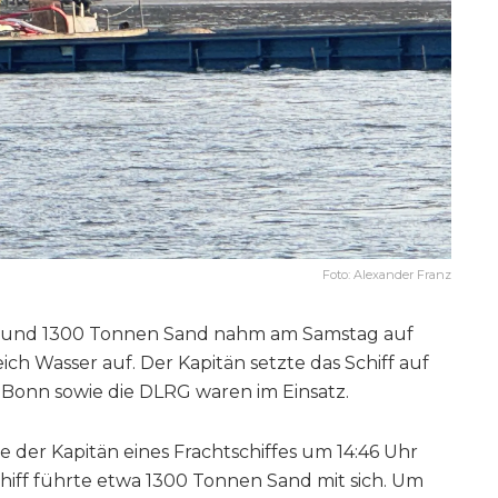
Foto: Alexander Franz
it rund 1300 Tonnen Sand nahm am Samstag auf
h Wasser auf. Der Kapitän setzte das Schiff auf
Bonn sowie die DLRG waren im Einsatz.
er Kapitän eines Frachtschiffes um 14:46 Uhr
hiff führte etwa 1300 Tonnen Sand mit sich. Um