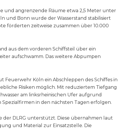
te und angrenzende Räume etwa 2,5 Meter unter
n und Bonn wurde der Wasserstand stabilisiert
ote förderten zeitweise zusammen über 10.000
d aus dem vorderen Schiffsteil über ein
weiter aufschwamm. Das weitere Abpumpen
t Feuerwehr Köln ein Abschleppen des Schiffes in
ebliche Risiken möglich. Mit reduziertem Tiefgang
chwasser am linksrheinischen Ufer aufgrund
ch Spezialfirmen in den nächsten Tagen erfolgen.
 der DLRG unterstützt. Diese übernahmen laut
gung und Material zur Einsatzstelle. Die