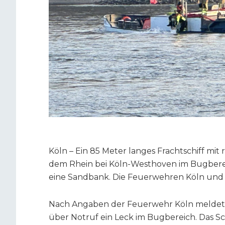
Köln – Ein 85 Meter langes Frachtschiff m
dem Rhein bei Köln-Westhoven im Bugbereic
eine Sandbank. Die Feuerwehren Köln und 
Nach Angaben der Feuerwehr Köln meldete d
über Notruf ein Leck im Bugbereich. Das Sc