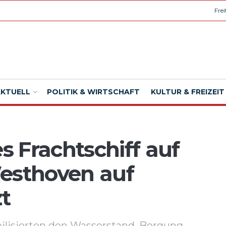
Fre
AKTUELL
POLITIK & WIRTSCHAFT
KULTUR & FREIZEIT
 Frachtschiff auf
Westhoven auf
t
ilisierten den Wasserstand. Bergung