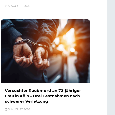
5. AUGUST 2026
Versuchter Raubmord an 72-jähriger
Frau in Köln – Drei Festnahmen nach
schwerer Verletzung
5. AUGUST 2026