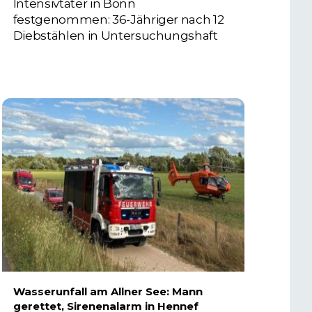
Intensivtäter in Bonn
festgenommen: 36-Jähriger nach 12
Diebstählen in Untersuchungshaft
6. AUGUST 2026
Wasserunfall am Allner See: Mann
gerettet, Sirenenalarm in Hennef