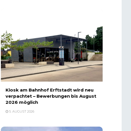
Kiosk am Bahnhof Erftstadt wird neu
verpachtet – Bewerbungen bis August
2026 möglich
5. AUGUST 2026