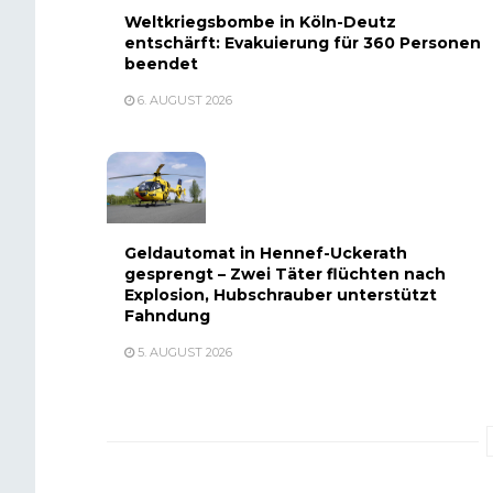
Weltkriegsbombe in Köln-Deutz
entschärft: Evakuierung für 360 Personen
beendet
6. AUGUST 2026
Geldautomat in Hennef-Uckerath
gesprengt – Zwei Täter flüchten nach
Explosion, Hubschrauber unterstützt
Fahndung
5. AUGUST 2026