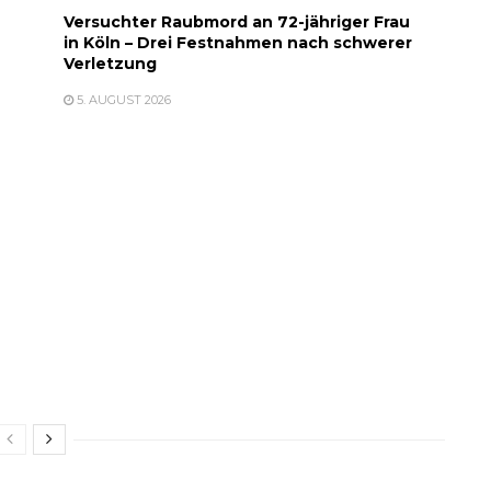
Versuchter Raubmord an 72-jähriger Frau
in Köln – Drei Festnahmen nach schwerer
Verletzung
5. AUGUST 2026