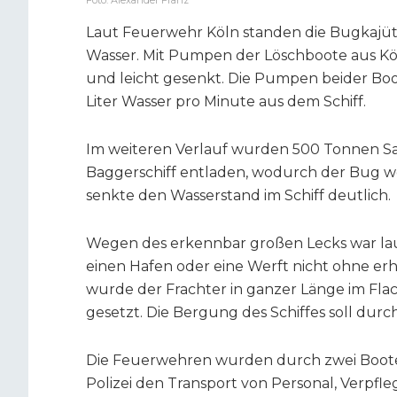
Foto: Alexander Franz
Laut Feuerwehr Köln standen die Bugkajü
Wasser. Mit Pumpen der Löschboote aus Köl
und leicht gesenkt. Die Pumpen beider Bo
Liter Wasser pro Minute aus dem Schiff.
Im weiteren Verlauf wurden 500 Tonnen San
Baggerschiff entladen, wodurch der Bug 
senkte den Wasserstand im Schiff deutlich.
Wegen des erkennbar großen Lecks war lau
einen Hafen oder eine Werft nicht ohne erh
wurde der Frachter in ganzer Länge im Fla
gesetzt. Die Bergung des Schiffes soll dur
Die Feuerwehren wurden durch zwei Boote
Polizei den Transport von Personal, Verpfle