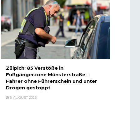
Zülpich: 85 Verstöße in
Fußgängerzone Münsterstraße –
Fahrer ohne Führerschein und unter
Drogen gestoppt
5. AUGUST 2026