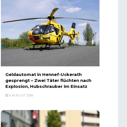
Geldautomat in Hennef-Uckerath
gesprengt – Zwei Täter flüchten nach
Explosion, Hubschrauber im Einsatz
5. AUGUST 2026