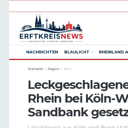
NACHRICHTEN
BLAULICHT
RHEINLAND 
Startseite
Region
Köln
Leckgeschlagenes
Rhein bei Köln-
Sandbank gesetz
Löschboote aus Köln und Bonn stab