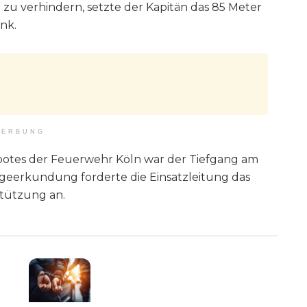
zu verhindern, setzte der Kapitän das 85 Meter
ank.
ERBUNG
ootes der Feuerwehr Köln war der Tiefgang am
ageerkundung forderte die Einsatzleitung das
tützung an.