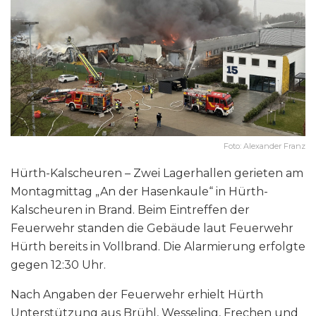
Foto: Alexander Franz
Hürth-Kalscheuren – Zwei Lagerhallen gerieten am
Montagmittag „An der Hasenkaule“ in Hürth-
Kalscheuren in Brand. Beim Eintreffen der
Feuerwehr standen die Gebäude laut Feuerwehr
Hürth bereits in Vollbrand. Die Alarmierung erfolgte
gegen 12:30 Uhr.
Nach Angaben der Feuerwehr erhielt Hürth
Unterstützung aus Brühl, Wesseling, Frechen und