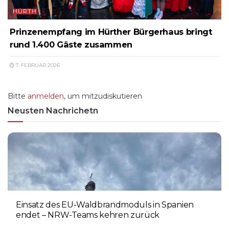
HÜRTH
Prinzenempfang im Hürther Bürgerhaus bringt
rund 1.400 Gäste zusammen
7. FEBRUAR 2026
Bitte
anmelden
, um mitzudiskutieren
Neusten Nachrichetn
Einsatz des EU-Waldbrandmoduls in Spanien
endet – NRW-Teams kehren zurück