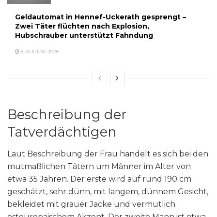
Geldautomat in Hennef-Uckerath gesprengt –
Zwei Täter flüchten nach Explosion,
Hubschrauber unterstützt Fahndung
5. AUGUST 2026
Beschreibung der
Tatverdächtigen
Laut Beschreibung der Frau handelt es sich bei den
mutmaßlichen Tätern um Männer im Alter von
etwa 35 Jahren. Der erste wird auf rund 190 cm
geschätzt, sehr dünn, mit langem, dünnem Gesicht,
bekleidet mit grauer Jacke und vermutlich
osteuropäischem Akzent. Der zweite Mann ist etwa