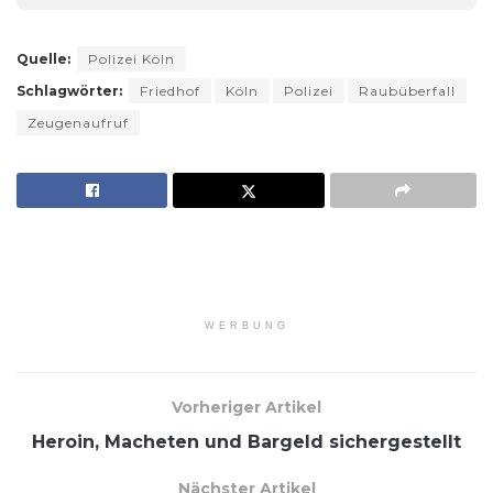
Quelle:
Polizei Köln
Schlagwörter:
Friedhof
Köln
Polizei
Raubüberfall
Zeugenaufruf
WERBUNG
Vorheriger Artikel
Heroin, Macheten und Bargeld sichergestellt
Nächster Artikel