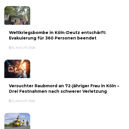
Weltkriegsbombe in Köln-Deutz entschärft:
Evakuierung für 360 Personen beendet
6. AUGUST 2026
Versuchter Raubmord an 72-jähriger Frau in Köln –
Drei Festnahmen nach schwerer Verletzung
5. AUGUST 2026