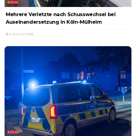
KÖLN
Mehrere Verletzte nach Schusswechsel bei
Auseinandersetzung in Köln-Mülheim
3. AUGUST 2026
KÖLN