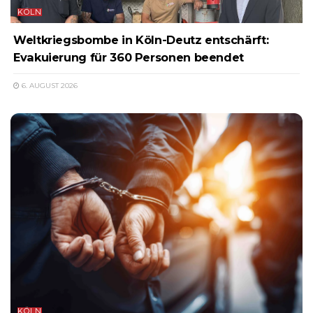
KÖLN
Weltkriegsbombe in Köln-Deutz entschärft:
Evakuierung für 360 Personen beendet
6. AUGUST 2026
KÖLN