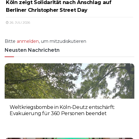
Köln zeigt Solidarität nach Anschlag auf
Berliner Christopher Street Day
26. JULI 2026
Bitte
anmelden
, um mitzudiskutieren
Neusten Nachrichetn
Weltkriegsbombe in Köln-Deutz entschärft:
Evakuierung für 360 Personen beendet
6. AUGUST 2026