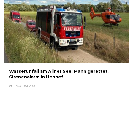
Wasserunfall am Allner See: Mann gerettet,
Sirenenalarm in Hennef
5. AUGUST 2026