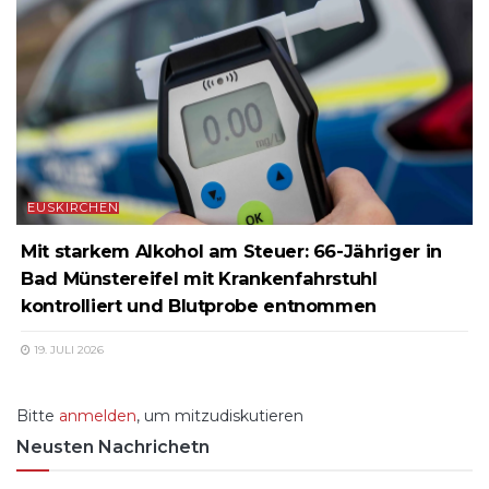
EUSKIRCHEN
Mit starkem Alkohol am Steuer: 66-Jähriger in
Bad Münstereifel mit Krankenfahrstuhl
kontrolliert und Blutprobe entnommen
19. JULI 2026
Bitte
anmelden
, um mitzudiskutieren
Neusten Nachrichetn