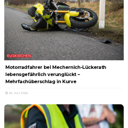
EUSKIRCHEN
Motorradfahrer bei Mechernich-Lückerath
lebensgefährlich verunglückt –
Mehrfachüberschlag in Kurve
26. JULI 2026