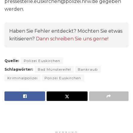
pressestelle.euskirchen@polizei.nrw.de gegeben
werden.
Haben Sie Fehler entdeckt? Möchten Sie etwas
kritisieren?
Dann schreiben Sie uns gerne!
Quelle:
Polizei Euskirchen
Schlagwörter:
Bad Münstereifel
Bankraub
Kriminalpolizei
Polizei Euskirchen
WERBUNG