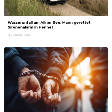
Wasserunfall am Allner See: Mann gerettet,
Sirenenalarm in Hennef
5. AUGUST 2026