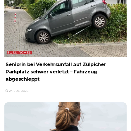
EUSKIRCHEN
Seniorin bei Verkehrsunfall auf Zülpicher
Parkplatz schwer verletzt – Fahrzeug
abgeschleppt
24. JULI 2026