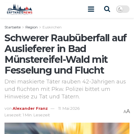
Startseite
Region
Euskirchen
Schwerer Raubüberfall auf
Auslieferer in Bad
Münstereifel-Wald mit
Fesselung und Flucht
Drei maskierte Täter rauben 42-Jährigen aus
und flüchten mit Pkw. Polizei bittet um
Hinweise zu Tat und Tätern.
von
Alexander Franz
11. Mai 2026
A
A
Lesezeit: 1 Min. Lesezeit