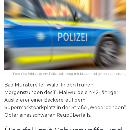
Foto: Das Bild zeigt ein Polizeifahrzeug mit blauer und gelber Lackierung
Bad Münstereifel-Wald. In den frühen
Morgenstunden des 11. Mai wurde ein 42-jähriger
Auslieferer einer Bäckerei auf dem
Supermarktparkplatz in der Straße „Weberbenden“
Opfer eines schweren Raubüberfalls.