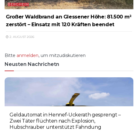
BERGHEIM
Großer Waldbrand an Glessener Höhe: 81.500 m²
zerstört – Einsatz mit 120 Kräften beendet
2. AUGUST 2026
Bitte
anmelden
, um mitzudiskutieren
Neusten Nachrichetn
Geldautomat in Hennef-Uckerath gesprengt –
Zwei Täter flüchten nach Explosion,
Hubschrauber unterstützt Fahndung
5. AUGUST 2026