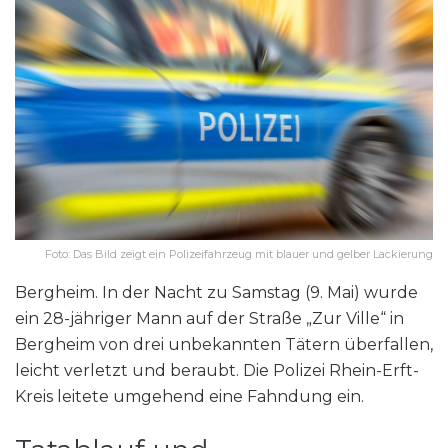
Foto: Das Bild zeigt ein Polizeifahrzeug mit blauer und gelber Lackierung
Bergheim. In der Nacht zu Samstag (9. Mai) wurde
ein 28-jähriger Mann auf der Straße „Zur Ville“ in
Bergheim von drei unbekannten Tätern überfallen,
leicht verletzt und beraubt. Die Polizei Rhein-Erft-
Kreis leitete umgehend eine Fahndung ein.