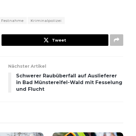
Festnahme
Kriminalpolizei
Tweet
Nächster Artikel
Schwerer Raubüberfall auf Auslieferer
in Bad Münstereifel-Wald mit Fesselung
und Flucht