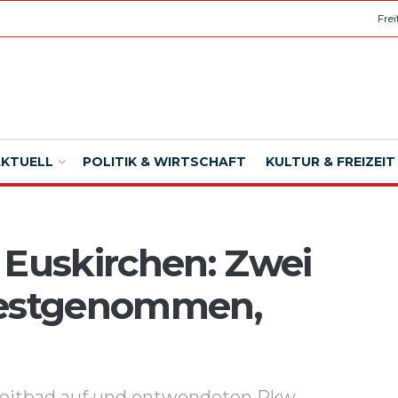
Fre
AKTUELL
POLITIK & WIRTSCHAFT
KULTUR & FREIZEIT
 Euskirchen: Zwei
festgenommen,
zeitbad auf und entwendeten Pkw.