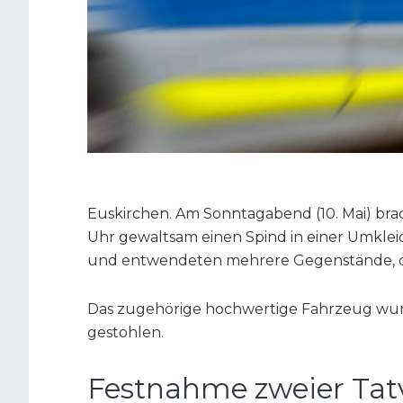
Euskirchen. Am Sonntagabend (10. Mai) br
Uhr gewaltsam einen Spind in einer Umkleid
und entwendeten mehrere Gegenstände, da
Das zugehörige hochwertige Fahrzeug wur
gestohlen.
Festnahme zweier Tat