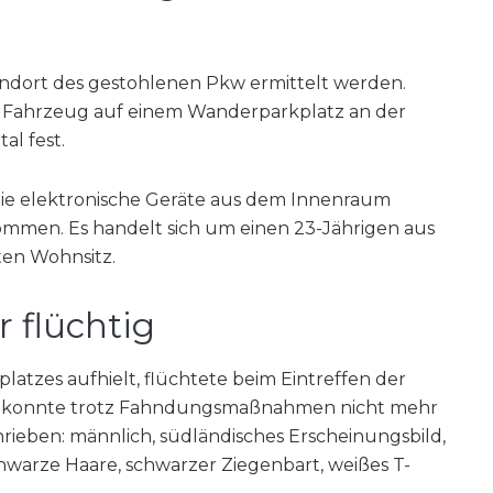
tandort des gestohlenen Pkw ermittelt werden.
as Fahrzeug auf einem Wanderparkplatz an der
al fest.
ie elektronische Geräte aus dem Innenraum
mmen. Es handelt sich um einen 23-Jährigen aus
en Wohnsitz.
r flüchtig
platzes aufhielt, flüchtete beim Eintreffen der
nd konnte trotz Fahndungsmaßnahmen nicht mehr
hrieben: männlich, südländisches Erscheinungsbild,
hwarze Haare, schwarzer Ziegenbart, weißes T-