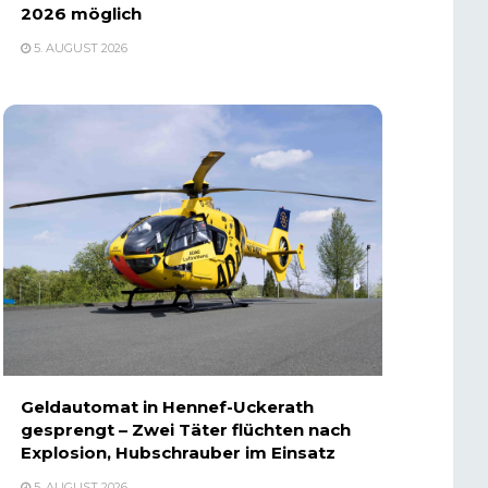
2026 möglich
5. AUGUST 2026
Geldautomat in Hennef-Uckerath
gesprengt – Zwei Täter flüchten nach
Explosion, Hubschrauber im Einsatz
5. AUGUST 2026