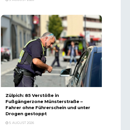
Zülpich: 85 Verstöße in
Fußgängerzone Münsterstraße –
Fahrer ohne Führerschein und unter
Drogen gestoppt
5. AUGUST 2026