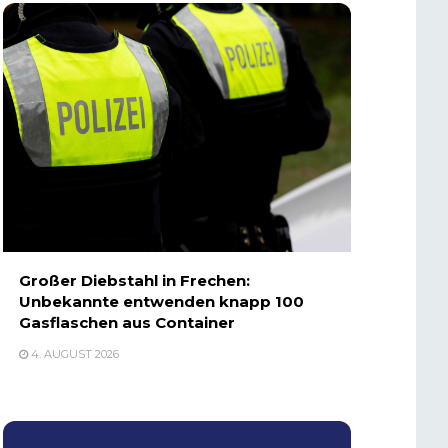
Großer Diebstahl in Frechen:
Unbekannte entwenden knapp 100
Gasflaschen aus Container
4. AUGUST 2026