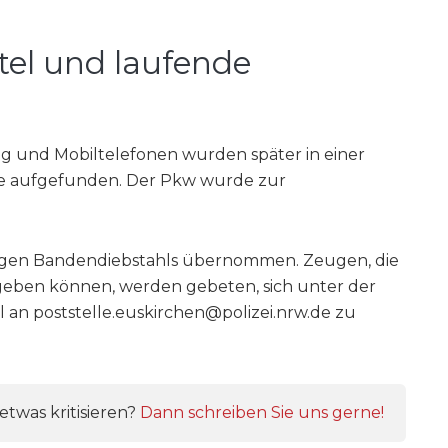
el und laufende
g und Mobiltelefonen wurden später in einer
e aufgefunden. Der Pkw wurde zur
 wegen Bandendiebstahls übernommen. Zeugen, die
geben können, werden gebeten, sich unter der
an poststelle.euskirchen@polizei.nrw.de zu
twas kritisieren?
Dann schreiben Sie uns gerne!