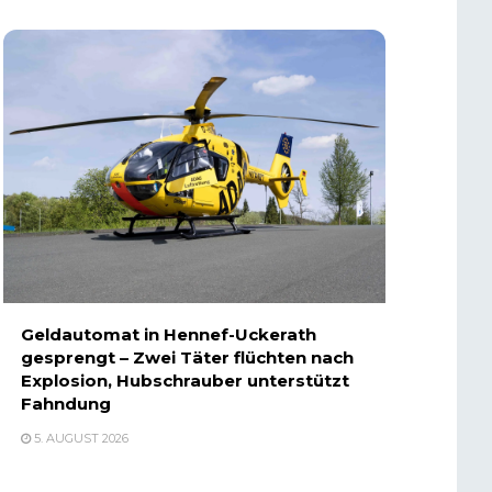
Geldautomat in Hennef-Uckerath
gesprengt – Zwei Täter flüchten nach
Explosion, Hubschrauber unterstützt
Fahndung
5. AUGUST 2026