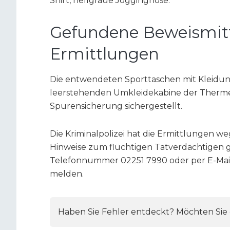
Shirt, hellgraue Jogginghose.
Gefundene Beweismitt
Ermittlungen
Die entwendeten Sporttaschen mit Kleidun
leerstehenden Umkleidekabine der Therm
Spurensicherung sichergestellt.
Die Kriminalpolizei hat die Ermittlungen
Hinweise zum flüchtigen Tatverdächtigen 
Telefonnummer 02251 7990 oder per E-Mail 
melden.
Haben Sie Fehler entdeckt? Möchten Sie e