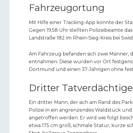
Fahrzeugortung
Mit Hilfe einer Tracking-App konnte der S
Gegen 19:58 Uhr stellten Polizeibeamte d
Landstraße 182 im Rhein-Sieg-Kreis bei Swistt
Am Fahrzeug befanden sich zwei Männer, d
entnahmen. Diese wurden vor Ort festgeno
Dortmund und einen 37-Jährigen ohne fest
Dritter Tatverdächtige
Ein dritter Mann, der sich am Rand des Park
Polizei in ein angrenzendes Waldstück u
angetroffen werden. Er wird wie folgt besc
etwa 175 cm groß, schmale Statur, kurze sc