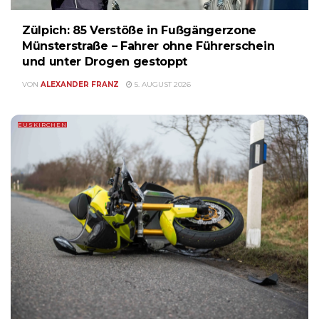
Zülpich: 85 Verstöße in Fußgängerzone
Münsterstraße – Fahrer ohne Führerschein
und unter Drogen gestoppt
VON
ALEXANDER FRANZ
5. AUGUST 2026
EUSKIRCHEN