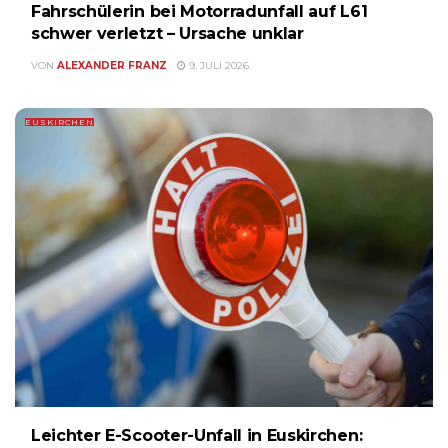
Fahrschülerin bei Motorradunfall auf L61
schwer verletzt – Ursache unklar
VON
ALEXANDER FRANZ
9. JULI 2026
EUSKIRCHEN
Leichter E-Scooter-Unfall in Euskirchen: