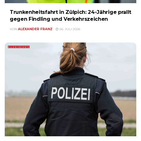
Trunkenheitsfahrt in Zülpich: 24-Jährige prallt
gegen Findling und Verkehrszeichen
VON
ALEXANDER FRANZ
26. JULI 2026
EUSKIRCHEN