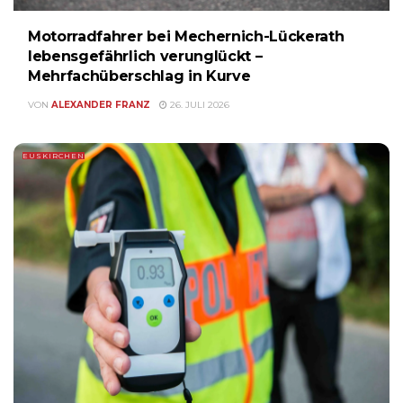
Motorradfahrer bei Mechernich-Lückerath
lebensgefährlich verunglückt –
Mehrfachüberschlag in Kurve
VON
ALEXANDER FRANZ
26. JULI 2026
EUSKIRCHEN