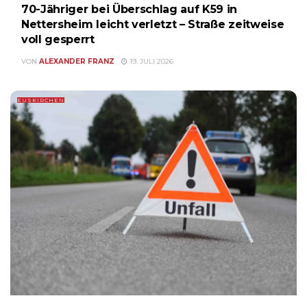
70-Jähriger bei Überschlag auf K59 in
Nettersheim leicht verletzt – Straße zeitweise
voll gesperrt
VON
ALEXANDER FRANZ
19. JULI 2026
EUSKIRCHEN