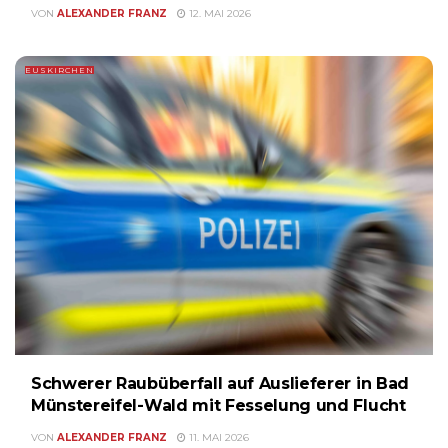
VON
ALEXANDER FRANZ
12. MAI 2026
EUSKIRCHEN
Schwerer Raubüberfall auf Auslieferer in Bad
Münstereifel-Wald mit Fesselung und Flucht
VON
ALEXANDER FRANZ
11. MAI 2026