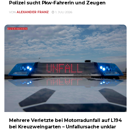
Polizei sucht Pkw-Fahrerin und Zeugen
VON
ALEXANDER FRANZ
1. JULI 2026
EUSKIRCHEN
Mehrere Verletzte bei Motorradunfall auf L194
bei Kreuzweingarten – Unfallursache unklar