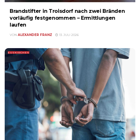
Brandstifter in Troisdorf nach zwei Bränden
vorläufig festgenommen – Ermittlungen
laufen
VON
ALEXANDER FRANZ
13. JULI 2026
EUSKIRCHEN