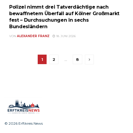
Polizei nimmt drei Tatverdächtige nach
bewaffnetem Überfall auf Kölner Großmarkt
fest – Durchsuchungen in sechs
Bundesländern
VON
ALEXANDER FRANZ
18. JUNI 2026
1
2
…
8
© 2026 Erftkreis News