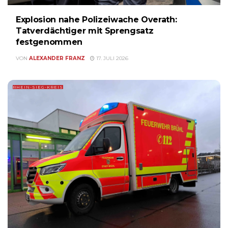
Explosion nahe Polizeiwache Overath:
Tatverdächtiger mit Sprengsatz
festgenommen
VON
ALEXANDER FRANZ
17. JULI 2026
RHEIN-SIEG-KREIS