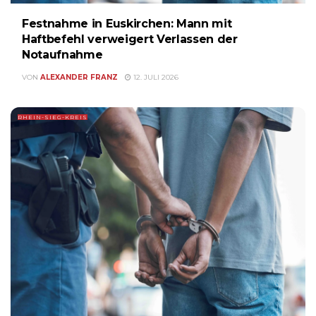
Festnahme in Euskirchen: Mann mit
Haftbefehl verweigert Verlassen der
Notaufnahme
VON
ALEXANDER FRANZ
12. JULI 2026
RHEIN-SIEG-KREIS