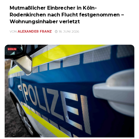
Mutmaßlicher Einbrecher in Köln-
Rodenkirchen nach Flucht festgenommen –
Wohnungsinhaber verletzt
VON
ALEXANDER FRANZ
18. JUNI 2026
KÖLN