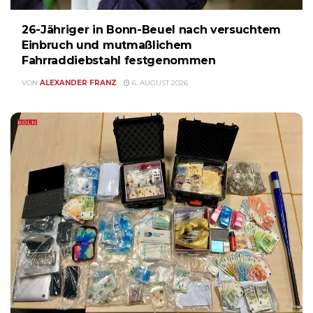
26-Jähriger in Bonn-Beuel nach versuchtem
Einbruch und mutmaßlichem
Fahrraddiebstahl festgenommen
VON
ALEXANDER FRANZ
6. AUGUST 2026
KÖLN