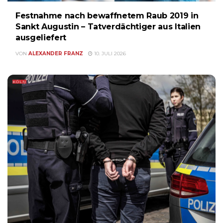
Festnahme nach bewaffnetem Raub 2019 in
Sankt Augustin – Tatverdächtiger aus Italien
ausgeliefert
VON
ALEXANDER FRANZ
10. JULI 2026
KÖLN