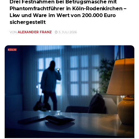
Drei Festnahmen bei Betrugsmasche mit
Phantomfrachtführer in Köln-Rodenkirchen –
Lkw und Ware im Wert von 200.000 Euro
sichergestellt
VON
ALEXANDER FRANZ
3. JULI 2026
KÖLN