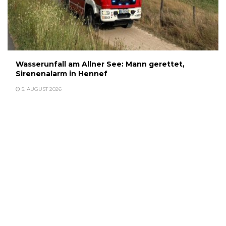
Wasserunfall am Allner See: Mann gerettet,
Sirenenalarm in Hennef
5. AUGUST 2026