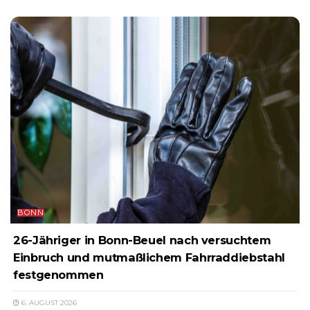
BONN
26-Jähriger in Bonn-Beuel nach versuchtem
Einbruch und mutmaßlichem Fahrraddiebstahl
festgenommen
6. AUGUST 2026