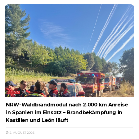
BONN
NRW-Waldbrandmodul nach 2.000 km Anreise
in Spanien im Einsatz – Brandbekämpfung in
Kastilien und León läuft
2. AUGUST 2026