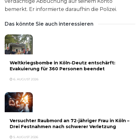
verdächtige Abbuchung auf seinem Konto
bemerkt. Er informierte daraufhin die Polizei.
Das könnte Sie auch interessieren
Weltkriegsbombe in Köln-Deutz entschärft:
Evakuierung für 360 Personen beendet
6. AUGUST 2026
Versuchter Raubmord an 72-jähriger Frau in Köln –
Drei Festnahmen nach schwerer Verletzung
5. AUGUST 2026