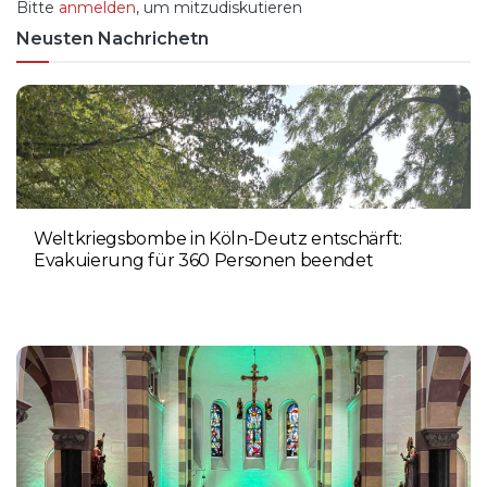
Bitte
anmelden
, um mitzudiskutieren
Neusten Nachrichetn
Weltkriegsbombe in Köln-Deutz entschärft:
Evakuierung für 360 Personen beendet
6. AUGUST 2026