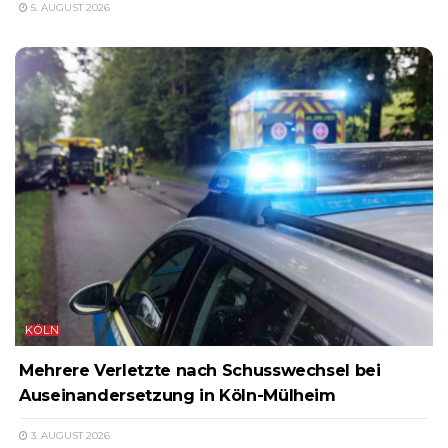
5. AUGUST 2026
KÖLN
Mehrere Verletzte nach Schusswechsel bei
Auseinandersetzung in Köln-Mülheim
3. AUGUST 2026