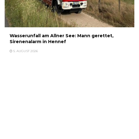
Wasserunfall am Allner See: Mann gerettet,
Sirenenalarm in Hennef
5. AUGUST 2026