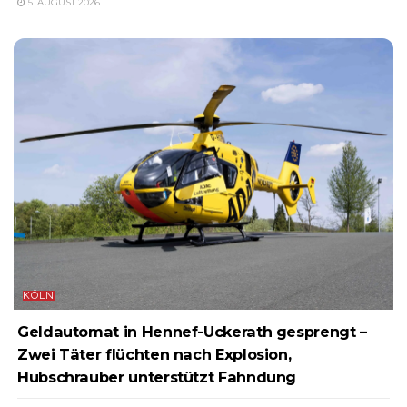
5. AUGUST 2026
KÖLN
Geldautomat in Hennef-Uckerath gesprengt –
Zwei Täter flüchten nach Explosion,
Hubschrauber unterstützt Fahndung