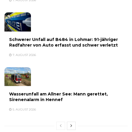
7. AUGUST 2026
Schwerer Unfall auf B484 in Lohmar: 91-jähriger
Radfahrer von Auto erfasst und schwer verletzt
7. AUGUST 2026
Wasserunfall am Allner See: Mann gerettet,
Sirenenalarm in Hennef
5. AUGUST 2026