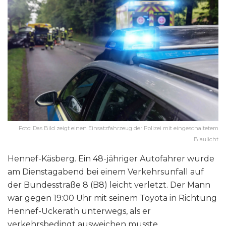
Foto: Das Bild zeigt einen Einsatzfahrzeug der Polizei mit eingeschaltetem
Blaulicht
Hennef-Käsberg. Ein 48-jähriger Autofahrer wurde
am Dienstagabend bei einem Verkehrsunfall auf
der Bundesstraße 8 (B8) leicht verletzt. Der Mann
war gegen 19:00 Uhr mit seinem Toyota in Richtung
Hennef-Uckerath unterwegs, als er
verkehrsbedingt ausweichen musste.