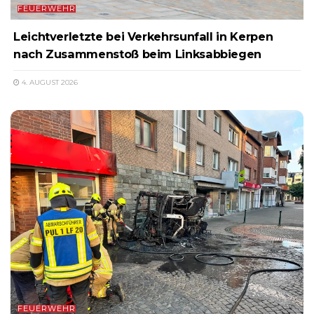
FEUERWEHR
Leichtverletzte bei Verkehrsunfall in Kerpen
nach Zusammenstoß beim Linksabbiegen
4. AUGUST 2026
FEUERWEHR