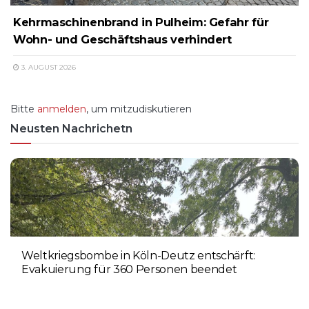
Kehrmaschinenbrand in Pulheim: Gefahr für
Wohn- und Geschäftshaus verhindert
3. AUGUST 2026
Bitte
anmelden
, um mitzudiskutieren
Neusten Nachrichetn
Weltkriegsbombe in Köln-Deutz entschärft:
Evakuierung für 360 Personen beendet
6. AUGUST 2026