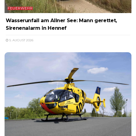
FEUERWEHR
Wasserunfall am Allner See: Mann gerettet,
Sirenenalarm in Hennef
5. AUGUST 2026