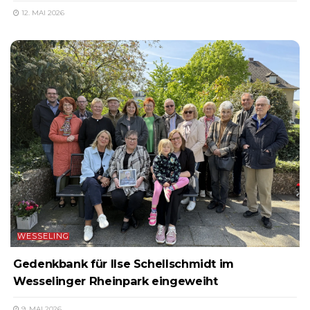
12. MAI 2026
WESSELING
Gedenkbank für Ilse Schellschmidt im
Wesselinger Rheinpark eingeweiht
9. MAI 2026