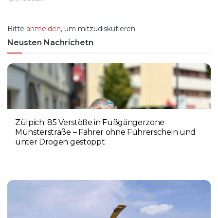
Bitte
anmelden
, um mitzudiskutieren
Neusten Nachrichetn
Zülpich: 85 Verstöße in Fußgängerzone
Münsterstraße – Fahrer ohne Führerschein und
unter Drogen gestoppt
5. AUGUST 2026