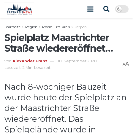
Startseite
Region
Rhein-Erft-Kreis
Kerpen
Spielplatz Maastrichter
Straße wiedereröffnet…
von
Alexander Franz
10. September 2020
A
A
Lesezeit: 2 Min. Lesezeit
Nach 8-wöchiger Bauzeit
wurde heute der Spielplatz an
der Maastrichter Straße
wiedereröffnet. Das
Spielgelände wurde in