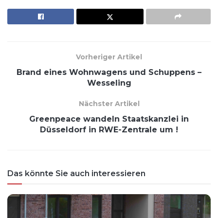
Vorheriger Artikel
Brand eines Wohnwagens und Schuppens –
Wesseling
Nächster Artikel
Greenpeace wandeln Staatskanzlei in
Düsseldorf in RWE-Zentrale um !
Das könnte Sie auch interessieren