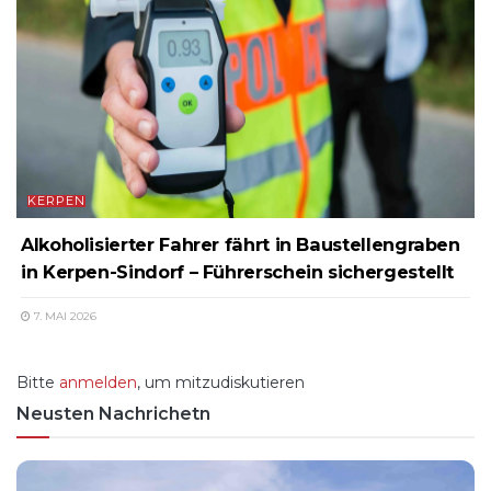
KERPEN
Alkoholisierter Fahrer fährt in Baustellengraben
in Kerpen-Sindorf – Führerschein sichergestellt
7. MAI 2026
Bitte
anmelden
, um mitzudiskutieren
Neusten Nachrichetn