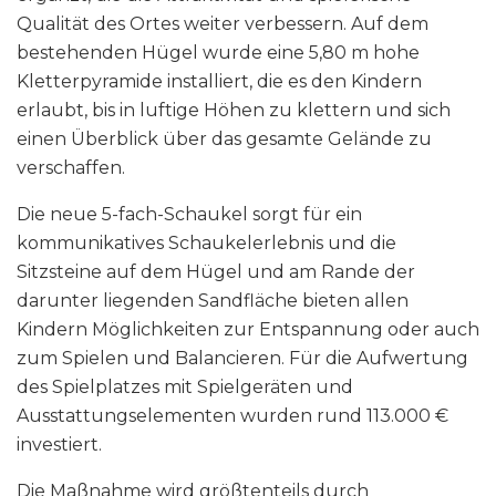
Qualität des Ortes weiter verbessern. Auf dem
bestehenden Hügel wurde eine 5,80 m hohe
Kletterpyramide installiert, die es den Kindern
erlaubt, bis in luftige Höhen zu klettern und sich
einen Überblick über das gesamte Gelände zu
verschaffen.
Die neue 5-fach-Schaukel sorgt für ein
kommunikatives Schaukelerlebnis und die
Sitzsteine auf dem Hügel und am Rande der
darunter liegenden Sandfläche bieten allen
Kindern Möglichkeiten zur Entspannung oder auch
zum Spielen und Balancieren. Für die Aufwertung
des Spielplatzes mit Spielgeräten und
Ausstattungselementen wurden rund 113.000 €
investiert.
Die Maßnahme wird größtenteils durch