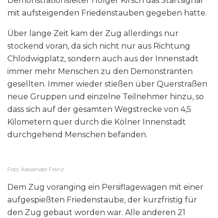
Demonstrationsleiter Holger Kirsch das Startsignal
mit aufsteigenden Friedenstauben gegeben hatte.
Über lange Zeit kam der Zug allerdings nur
stockend voran, da sich nicht nur aus Richtung
Chlodwigplatz, sondern auch aus der Innenstadt
immer mehr Menschen zu den Demonstranten
gesellten. Immer wieder stießen über Querstraßen
neue Gruppen und einzelne Teilnehmer hinzu, so
dass sich auf der gesamten Wegstrecke von 4,5
Kilometern quer durch die Kölner Innenstadt
durchgehend Menschen befanden.
Foto: Alexander Franz
Dem Zug voranging ein Persiflagewagen mit einer
aufgespießten Friedenstaube, der kurzfristig für
den Zug gebaut worden war. Alle anderen 21