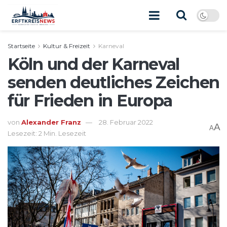
Startseite
Kultur & Freizeit
Karneval
Köln und der Karneval
senden deutliches Zeichen
für Frieden in Europa
von
Alexander Franz
28. Februar 2022
A
A
Lesezeit: 2 Min. Lesezeit