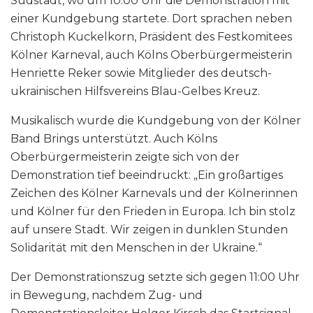
Südstadt, wo um 10:00 Uhr die Demonstration mit
einer Kundgebung startete. Dort sprachen neben
Christoph Kuckelkorn, Präsident des Festkomitees
Kölner Karneval, auch Kölns Oberbürgermeisterin
Henriette Reker sowie Mitglieder des deutsch-
ukrainischen Hilfsvereins Blau-Gelbes Kreuz.
Musikalisch wurde die Kundgebung von der Kölner
Band Brings unterstützt. Auch Kölns
Oberbürgermeisterin zeigte sich von der
Demonstration tief beeindruckt: „Ein großartiges
Zeichen des Kölner Karnevals und der Kölnerinnen
und Kölner für den Frieden in Europa. Ich bin stolz
auf unsere Stadt. Wir zeigen in dunklen Stunden
Solidarität mit den Menschen in der Ukraine.“
Der Demonstrationszug setzte sich gegen 11:00 Uhr
in Bewegung, nachdem Zug- und