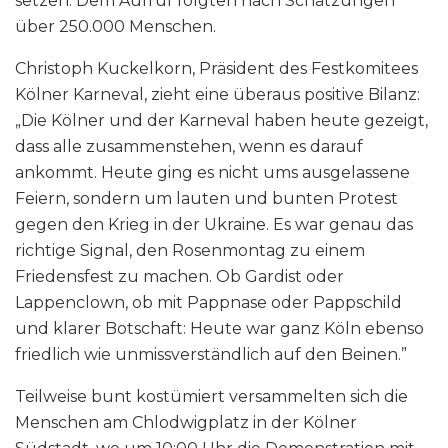
setzen. Dem Aufruf folgten nach Schätzungen
über 250.000 Menschen.
Christoph Kuckelkorn, Präsident des Festkomitees
Kölner Karneval, zieht eine überaus positive Bilanz:
„Die Kölner und der Karneval haben heute gezeigt,
dass alle zusammenstehen, wenn es darauf
ankommt. Heute ging es nicht ums ausgelassene
Feiern, sondern um lauten und bunten Protest
gegen den Krieg in der Ukraine. Es war genau das
richtige Signal, den Rosenmontag zu einem
Friedensfest zu machen. Ob Gardist oder
Lappenclown, ob mit Pappnase oder Pappschild
und klarer Botschaft: Heute war ganz Köln ebenso
friedlich wie unmissverständlich auf den Beinen.”
Teilweise bunt kostümiert versammelten sich die
Menschen am Chlodwigplatz in der Kölner