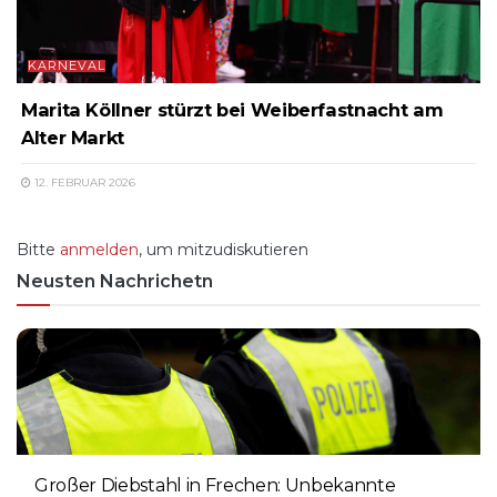
KARNEVAL
Marita Köllner stürzt bei Weiberfastnacht am
Alter Markt
12. FEBRUAR 2026
Bitte
anmelden
, um mitzudiskutieren
Neusten Nachrichetn
Großer Diebstahl in Frechen: Unbekannte