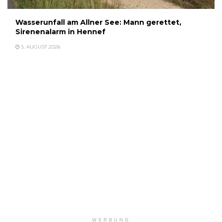
Wasserunfall am Allner See: Mann gerettet,
Sirenenalarm in Hennef
5. AUGUST 2026
WERBUNG