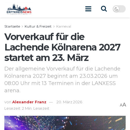
Startseite
Kultur & Freizeit
Karneval
Vorverkauf für die
Lachende Kölnarena 2027
startet am 23. März
Der allgemeine Vorverkauf für die Lachende
Kölnarena 2027 beginnt am 23.03.2026 um
08:00 Uhr mit 13 Terminen in der LANXESS
arena.
von
Alexander Franz
20. März 2026
A
A
Lesezeit: 2 Min. Lesezeit