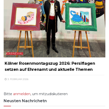
KARNEVAL
Kölner Rosenmontagszug 2026: Persiflagen
setzen auf Ehrenamt und aktuelle Themen
3. FEBRUAR 2026
Bitte
anmelden
, um mitzudiskutieren
Neusten Nachrichetn