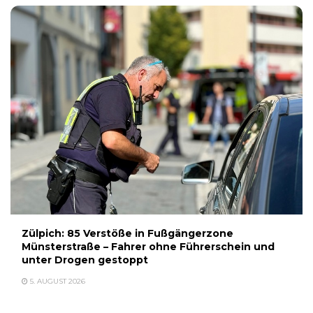
Zülpich: 85 Verstöße in Fußgängerzone
Münsterstraße – Fahrer ohne Führerschein und
unter Drogen gestoppt
5. AUGUST 2026