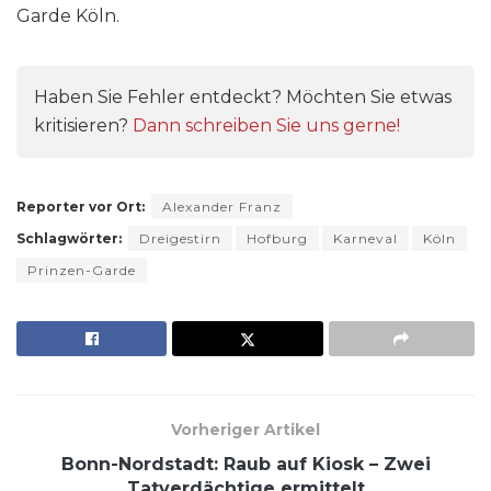
Garde Köln.
Haben Sie Fehler entdeckt? Möchten Sie etwas
kritisieren?
Dann schreiben Sie uns gerne!
Reporter vor Ort:
Alexander Franz
Schlagwörter:
Dreigestirn
Hofburg
Karneval
Köln
Prinzen-Garde
Vorheriger Artikel
Bonn-Nordstadt: Raub auf Kiosk – Zwei
Tatverdächtige ermittelt