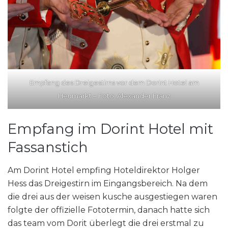
Empfang des Dreigestirns vor dem Dorint Hotel am
Heumarkt – Foto: Alexander Franz
Empfang im Dorint Hotel mit
Fassanstich
Am Dorint Hotel empfing Hoteldirektor Holger
Hess das Dreigestirn im Eingangsbereich. Na dem
die drei aus der weisen kusche ausgestiegen waren
folgte der offizielle Fototermin, danach hatte sich
das team vom Dorit überlegt die drei erstmal zu