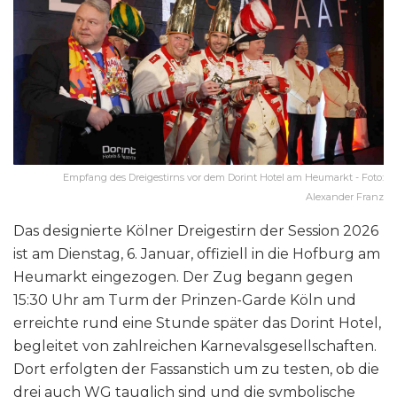
Empfang des Dreigestirns vor dem Dorint Hotel am Heumarkt - Foto:
Alexander Franz
Das designierte Kölner Dreigestirn der Session 2026
ist am Dienstag, 6. Januar, offiziell in die Hofburg am
Heumarkt eingezogen. Der Zug begann gegen
15:30 Uhr am Turm der Prinzen-Garde Köln und
erreichte rund eine Stunde später das Dorint Hotel,
begleitet von zahlreichen Karnevalsgesellschaften.
Dort erfolgten der Fassanstich um zu testen, ob die
drei auch WG tauglich sind und die symbolische