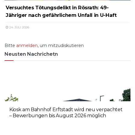
Versuchtes Tötungsdelikt in Rösrath: 49-
Jähriger nach gefährlichem Unfall in U-Haft
24. JULI 2026
Bitte
anmelden
, um mitzudiskutieren
Neusten Nachrichetn
Kiosk am Bahnhof Erftstadt wird neu verpachtet
– Bewerbungen bis August 2026 möglich
5. AUGUST 2026