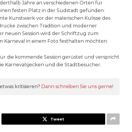
nderthalb Jahre an verschiedenen Orten für
inen festen Platz in der Südstadt gefunden.
te Kunstwerk vor der malerischen Kulisse des
rücke zwischen Tradition und moderner
er neuen Session wird der Schriftzug zum
m Karneval in einem Foto festhalten möchten.
 für die kommende Session gerüstet und verspricht
ie Karnevalsjecken und die Stadtbesucher.
twas kritisieren?
Dann schreiben Sie uns gerne!
Tweet