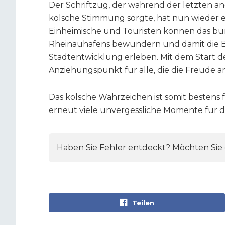
Der Schriftzug, der während der letzten a
kölsche Stimmung sorgte, hat nun wieder e
Einheimische und Touristen können das bun
Rheinauhafens bewundern und damit die B
Stadtentwicklung erleben. Mit dem Start d
Anziehungspunkt für alle, die die Freude a
Das kölsche Wahrzeichen ist somit bestens
erneut viele unvergessliche Momente für d
Haben Sie Fehler entdeckt? Möchten Sie e
Teilen