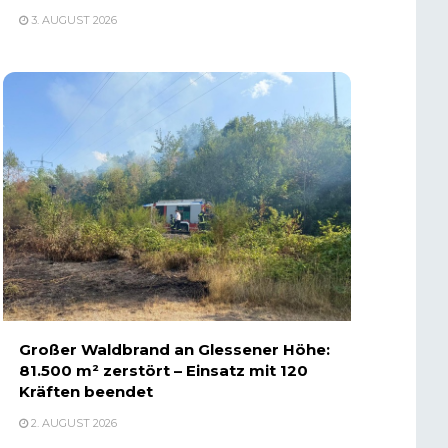
3. AUGUST 2026
Großer Waldbrand an Glessener Höhe:
81.500 m² zerstört – Einsatz mit 120
Kräften beendet
2. AUGUST 2026