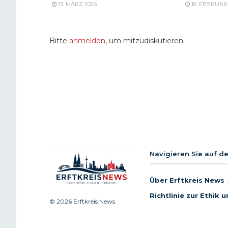
13. MÄRZ 2026
16. FEBRUAR
Bitte
anmelden
, um mitzudiskutieren
Navigieren Sie auf d
Über Erftkreis News
Richtlinie zur Ethik
© 2026 Erftkreis News