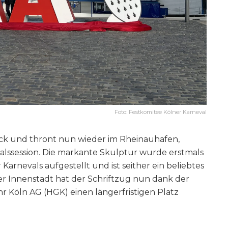
Foto: Festkomitee Kölner Karneval
ück und thront nun wieder im Rheinauhafen,
lssession. Die markante Skulptur wurde erstmals
arnevals aufgestellt und ist seither ein beliebtes
r Innenstadt hat der Schriftzug nun dank der
Köln AG (HGK) einen längerfristigen Platz