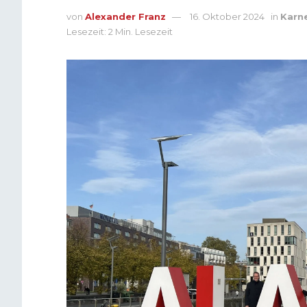
von
Alexander Franz
16. Oktober 2024
in
Karn
Lesezeit: 2 Min. Lesezeit