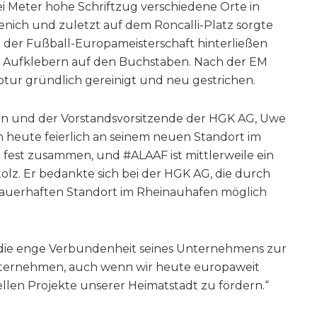
ei Meter hohe Schriftzug verschiedene Orte in
nich und zuletzt auf dem Roncalli-Platz sorgte
 der Fußball-Europameisterschaft hinterließen
on Aufklebern auf den Buchstaben. Nach der EM
tur gründlich gereinigt und neu gestrichen.
rn und der Vorstandsvorsitzende der HGK AG, Uwe
 heute feierlich an seinem neuen Standort im
fest zusammen, und #ALAAF ist mittlerweile ein
tolz. Er bedankte sich bei der HGK AG, die durch
auerhaften Standort im Rheinauhafen möglich
die enge Verbundenheit seines Unternehmens zur
 Unternehmen, auch wenn wir heute europaweit
urellen Projekte unserer Heimatstadt zu fördern.“