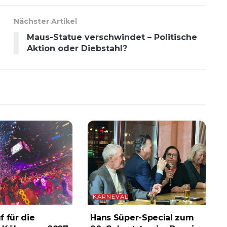
Nächster Artikel
Maus-Statue verschwindet – Politische
Aktion oder Diebstahl?
KARNEVAL
f für die
Hans Süper-Special zum