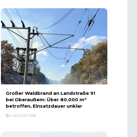
Großer Waldbrand an Landstraße 91
bei Oberaußem: Über 80.000 m²
betroffen, Einsatzdauer unklar
2. AUGUST 2026