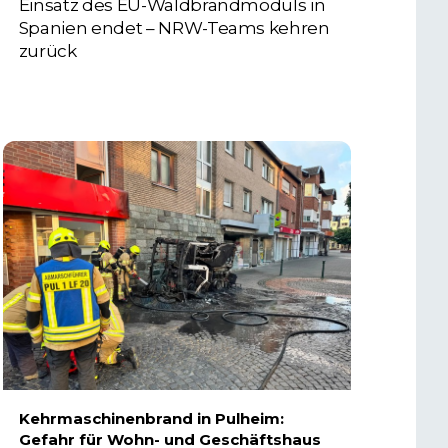
Einsatz des EU-Waldbrandmoduls in
Spanien endet – NRW-Teams kehren
zurück
3. AUGUST 2026
Kehrmaschinenbrand in Pulheim:
Gefahr für Wohn- und Geschäftshaus