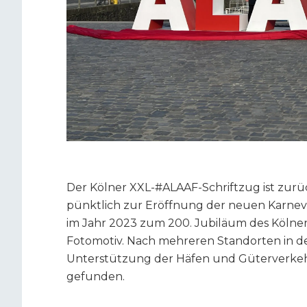
Der Kölner XXL-#ALAAF-Schriftzug ist zur
pünktlich zur Eröffnung der neuen Karneva
im Jahr 2023 zum 200. Jubiläum des Kölner K
Fotomotiv. Nach mehreren Standorten in de
Unterstützung der Häfen und Güterverkehr 
gefunden.