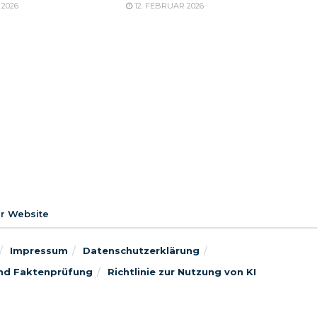
 2026
12. FEBRUAR 2026
er Website
Impressum
Datenschutzerklärung
 und Faktenprüfung
Richtlinie zur Nutzung von KI