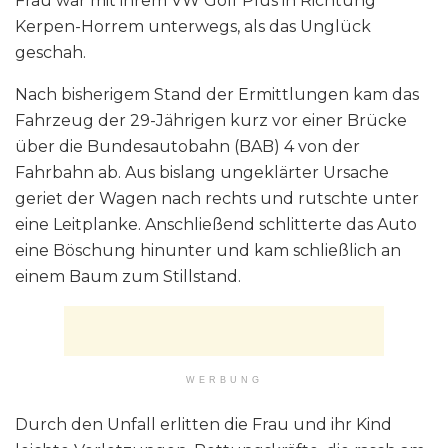
Frau war mit ihrem VW Golf Plus in Richtung
Kerpen-Horrem unterwegs, als das Unglück
geschah.
Nach bisherigem Stand der Ermittlungen kam das
Fahrzeug der 29-Jährigen kurz vor einer Brücke
über die Bundesautobahn (BAB) 4 von der
Fahrbahn ab. Aus bislang ungeklärter Ursache
geriet der Wagen nach rechts und rutschte unter
eine Leitplanke. Anschließend schlitterte das Auto
eine Böschung hinunter und kam schließlich an
einem Baum zum Stillstand.
WERBUNG
Durch den Unfall erlitten die Frau und ihr Kind