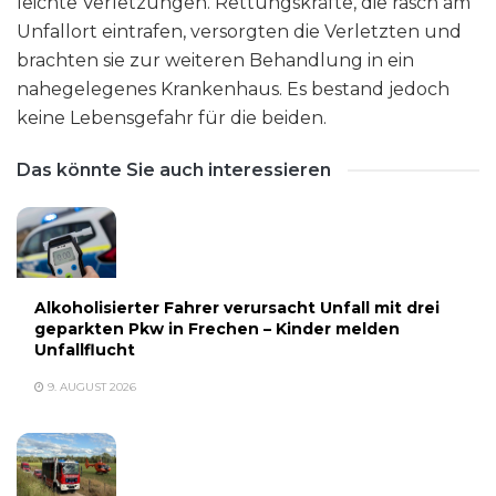
leichte Verletzungen. Rettungskräfte, die rasch am
Unfallort eintrafen, versorgten die Verletzten und
brachten sie zur weiteren Behandlung in ein
nahegelegenes Krankenhaus. Es bestand jedoch
keine Lebensgefahr für die beiden.
Das könnte Sie auch interessieren
Alkoholisierter Fahrer verursacht Unfall mit drei
geparkten Pkw in Frechen – Kinder melden
Unfallflucht
9. AUGUST 2026