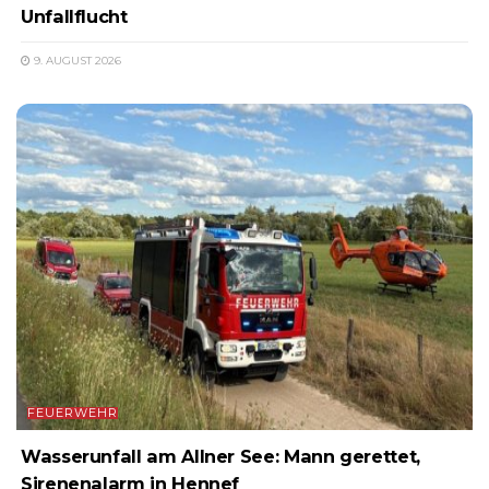
Unfallflucht
9. AUGUST 2026
FEUERWEHR
Wasserunfall am Allner See: Mann gerettet,
Sirenenalarm in Hennef