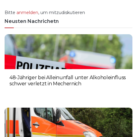
Bitte
anmelden
, um mitzudiskutieren
Neusten Nachrichetn
48-Jähriger bei Alleinunfall unter Alkoholeinfluss
schwer verletzt in Mechernich
9. AUGUST 2026