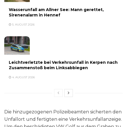
Wasserunfall am Allner See: Mann gerettet,
Sirenenalarm in Hennef
5. AUGUST 2026
Leichtverletzte bei Verkehrsunfall in Kerpen nach
Zusammenstoß beim Linksabbiegen
4. AUGUST 2026
Die hinzugezogenen Polizeibeamten sicherten den
Unfallort und fertigten eine Verkehrsunfallanzeige.
Um den beschädigten VW Golf aus dem Graben zu