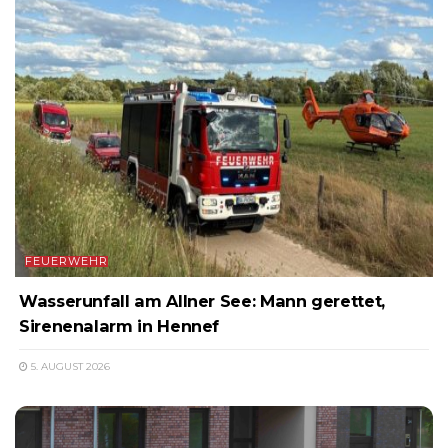
FEUERWEHR
Wasserunfall am Allner See: Mann gerettet,
Sirenenalarm in Hennef
5. AUGUST 2026