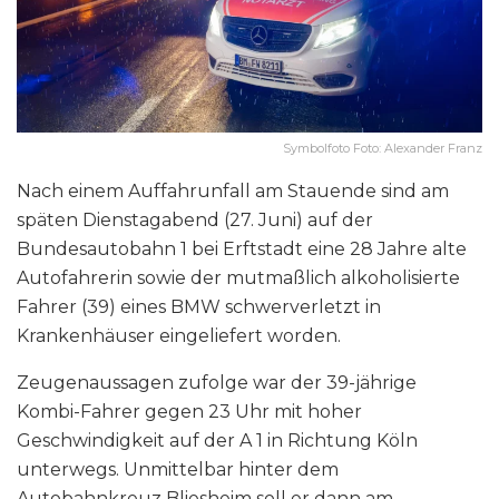
Symbolfoto Foto: Alexander Franz
Nach einem Auffahrunfall am Stauende sind am
späten Dienstagabend (27. Juni) auf der
Bundesautobahn 1 bei Erftstadt eine 28 Jahre alte
Autofahrerin sowie der mutmaßlich alkoholisierte
Fahrer (39) eines BMW schwerverletzt in
Krankenhäuser eingeliefert worden.
Zeugenaussagen zufolge war der 39-jährige
Kombi-Fahrer gegen 23 Uhr mit hoher
Geschwindigkeit auf der A 1 in Richtung Köln
unterwegs. Unmittelbar hinter dem
Autobahnkreuz Bliesheim soll er dann am