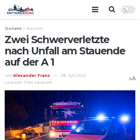
Startseite
Blaulicht
Zwei Schwerverletzte
nach Unfall am Stauende
auf der A 1
von
Alexander Franz
28. Juni 2023
A
A
Lesezeit: 1 Min. Lesezeit