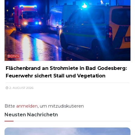
BONN
Flächenbrand an Strohmiete in Bad Godesberg:
Feuerwehr sichert Stall und Vegetation
2. AUGUST 2026
Bitte
anmelden
, um mitzudiskutieren
Neusten Nachrichetn