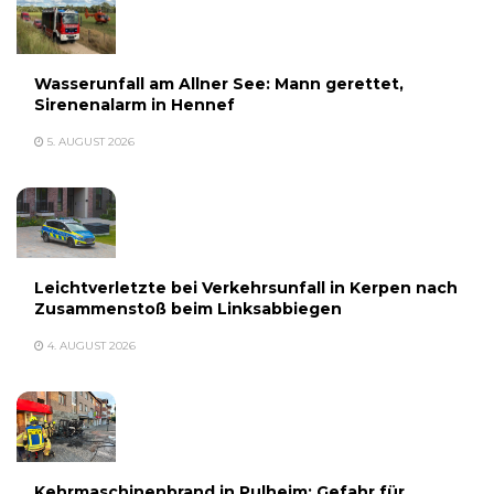
Wasserunfall am Allner See: Mann gerettet,
Sirenenalarm in Hennef
5. AUGUST 2026
Leichtverletzte bei Verkehrsunfall in Kerpen nach
Zusammenstoß beim Linksabbiegen
4. AUGUST 2026
Kehrmaschinenbrand in Pulheim: Gefahr für