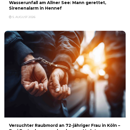
Wasserunfall am Allner See: Mann gerettet,
Sirenenalarm in Hennef
5. AUGUST 2026
Versuchter Raubmord an 72-jähriger Frau in Köln –