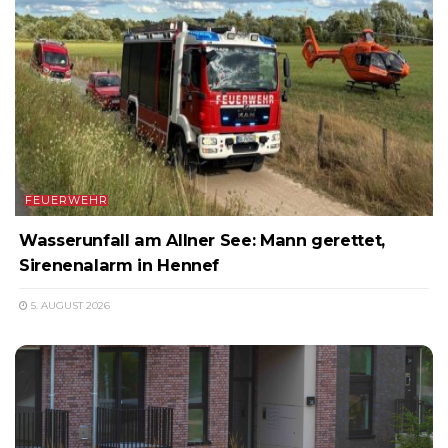
FEUERWEHR
Wasserunfall am Allner See: Mann gerettet,
Sirenenalarm in Hennef
5. AUGUST 2026