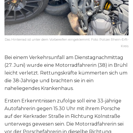
Das Hinterrad ist unter dem Vorbereifen eingeklemmt. Foto: Polizei Rhein-Erft-
Kreis
Bei einem Verkehrsunfall am Dienstagnachmittag
(27. Juni) wurde eine Motorradfahrerin (38) in Brühl
leicht verletzt. Rettungskräfte kümmerten sich um
die 38-Jährige und brachten sie in ein
naheliegendes Krankenhaus.
Ersten Erkenntnissen zufolge soll eine 33-jährige
Autofahrerin gegen 15.30 Uhr mit ihrem Porsche
auf der Kerkrader Straße in Richtung Kölnstraße
unterwegs gewesen sein. Die Motorradfahrerin sei
vor der Porschefahrerin in dieselbe Richtung