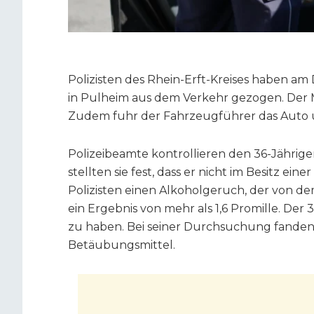
Polizisten des Rhein-Erft-Kreises haben am
in Pulheim aus dem Verkehr gezogen. Der 
Zudem fuhr der Fahrzeugführer das Auto u
Polizeibeamte kontrollieren den 36-Jährige
stellten sie fest, dass er nicht im Besitz ei
Polizisten einen Alkoholgeruch, der von d
ein Ergebnis von mehr als 1,6 Promille. De
zu haben. Bei seiner Durchsuchung fande
Betäubungsmittel.