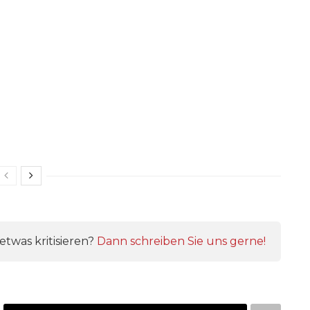
twas kritisieren?
Dann schreiben Sie uns gerne!