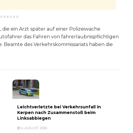
ERBUNG
 die ein Arzt später auf einer Polizeiwache
tofahrer das Fahren von fahrerlaubnispflichtigen
e. Beamte des Verkehrskommissariats haben die
Leichtverletzte bei Verkehrsunfall in
Kerpen nach Zusammenstoß beim
Linksabbiegen
4. AUGUST 2026