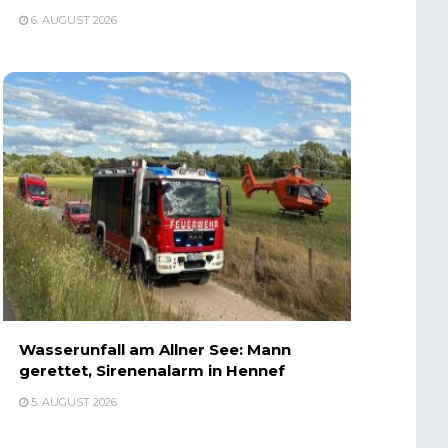
6. AUGUST 2026
Wasserunfall am Allner See: Mann
gerettet, Sirenenalarm in Hennef
5. AUGUST 2026