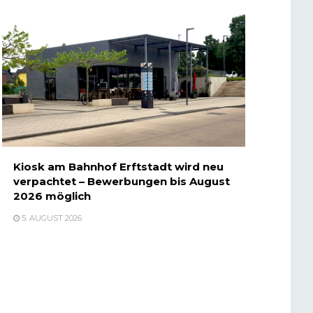
Kiosk am Bahnhof Erftstadt wird neu
verpachtet – Bewerbungen bis August
2026 möglich
5. AUGUST 2026