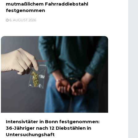
mutmaßlichem Fahrraddiebstahl
festgenommen
6. AUGUST 2026
Intensivtäter in Bonn festgenommen:
36-Jähriger nach 12 Diebstählen in
Untersuchungshaft