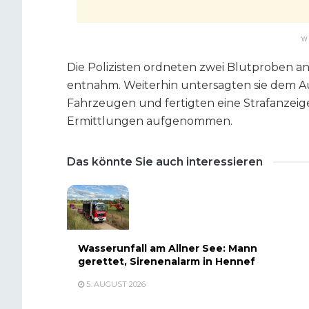
W
Die Polizisten ordneten zwei Blutproben an,
entnahm. Weiterhin untersagten sie dem Au
Fahrzeugen und fertigten eine Strafanzeig
Ermittlungen aufgenommen.
Das könnte Sie auch interessieren
Wasserunfall am Allner See: Mann
gerettet, Sirenenalarm in Hennef
5. AUGUST 2026