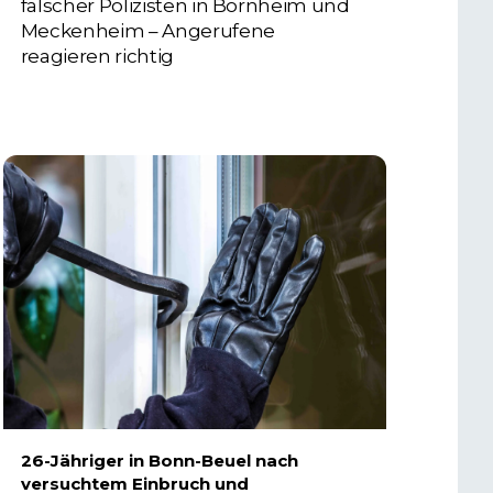
falscher Polizisten in Bornheim und
Meckenheim – Angerufene
reagieren richtig
6. AUGUST 2026
26-Jähriger in Bonn-Beuel nach
versuchtem Einbruch und