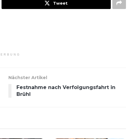
Tweet
ERBUNG
Nächster Artikel
Festnahme nach Verfolgungsfahrt in
Brühl