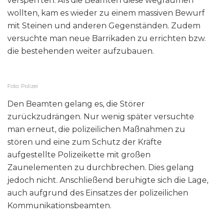
versperrten. Als die Beamten diese wegräumen
wollten, kam es wieder zu einem massiven Bewurf
mit Steinen und anderen Gegenständen. Zudem
versuchte man neue Barrikaden zu errichten bzw.
die bestehenden weiter aufzubauen.
Foto: Polizei
Den Beamten gelang es, die Störer
zurückzudrängen. Nur wenig später versuchte
man erneut, die polizeilichen Maßnahmen zu
stören und eine zum Schutz der Kräfte
aufgestellte Polizeikette mit großen
Zaunelementen zu durchbrechen. Dies gelang
jedoch nicht. Anschließend beruhigte sich die Lage,
auch aufgrund des Einsatzes der polizeilichen
Kommunikationsbeamten.