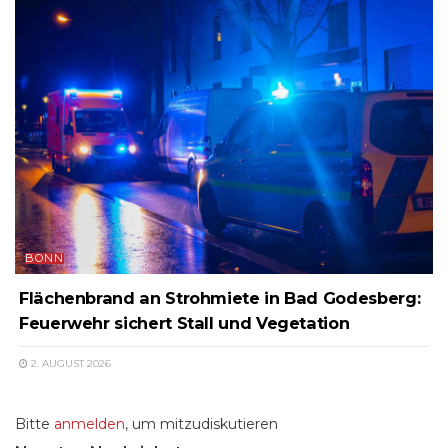
BONN
Flächenbrand an Strohmiete in Bad Godesberg:
Feuerwehr sichert Stall und Vegetation
2. AUGUST 2026
Bitte
anmelden
, um mitzudiskutieren