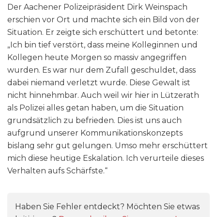
Der Aachener Polizeipräsident Dirk Weinspach
erschien vor Ort und machte sich ein Bild von der
Situation. Er zeigte sich erschüttert und betonte:
„Ich bin tief verstört, dass meine Kolleginnen und
Kollegen heute Morgen so massiv angegriffen
wurden. Es war nur dem Zufall geschuldet, dass
dabei niemand verletzt wurde. Diese Gewalt ist
nicht hinnehmbar. Auch weil wir hier in Lützerath
als Polizei alles getan haben, um die Situation
grundsätzlich zu befrieden. Dies ist uns auch
aufgrund unserer Kommunikationskonzepts
bislang sehr gut gelungen. Umso mehr erschüttert
mich diese heutige Eskalation. Ich verurteile dieses
Verhalten aufs Schärfste.“
Haben Sie Fehler entdeckt? Möchten Sie etwas