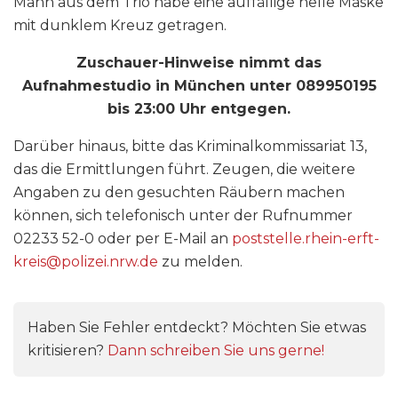
Mann aus dem Trio habe eine auffällige helle Maske
mit dunklem Kreuz getragen.
Zuschauer-Hinweise nimmt das
Aufnahmestudio in München unter 089950195
bis 23:00 Uhr entgegen.
Darüber hinaus, bitte das Kriminalkommissariat 13,
das die Ermittlungen führt. Zeugen, die weitere
Angaben zu den gesuchten Räubern machen
können, sich telefonisch unter der Rufnummer
02233 52-0 oder per E-Mail an
poststelle.rhein-erft-
kreis@polizei.nrw.de
zu melden.
Haben Sie Fehler entdeckt? Möchten Sie etwas
kritisieren?
Dann schreiben Sie uns gerne!