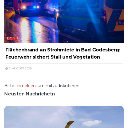
BONN
Flächenbrand an Strohmiete in Bad Godesberg:
Feuerwehr sichert Stall und Vegetation
2. AUGUST 2026
Bitte
anmelden
, um mitzudiskutieren
Neusten Nachrichetn