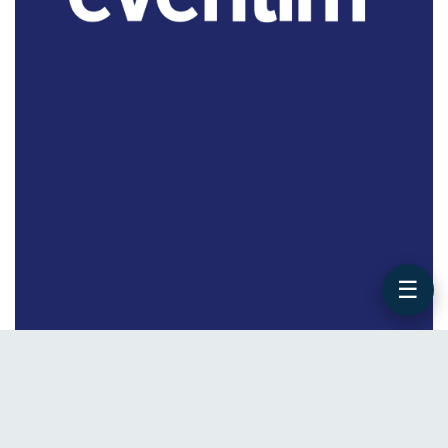
☰
WERBUNG