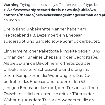
Warning
: Trying to access array offset on value of type bool
in
/var/www/wordpress/erftkreis-news.de/public/wp-
content/themes/jnews/class/Image/ImageNormalLoad.p
on line
73
Drei bislang unbekannte Männer haben am
Freitagabend (18. Dezember) ein Ehepaar
ausgeraubt und Bargeld sowie Schmuck erbeutet.
Ein vermeintlicher Paketbote klingelte gegen 19:45
Uhr an der Tür eines Ehepaars in der Georgstraße.
Als die 52-jährige Bewohnerin öffnete, zog der
Unbekannte eine Schusswaffe und drang mit
einem Komplizen in die Wohnung ein. Das Duo
bedrohte das Ehepaar und forderte den 53-
jährigen Ehemann dazu auf, den Tresor zu öffnen.
Zwischenzeitlich erschien ein dritter Täter in der
Wohnung. Aus dem Tresor entwendeten die drei