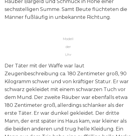
Räuber Bargeld und Schmuck in Höhe einer
sechsstelligen Summe. Samt Beute flüchteten die
Männer fußläufig in unbekannte Richtung.
Modell
der
Uhr
Der Täter mit der Waffe war laut
Zeugenbeschreibung ca. 180 Zentimeter groß, 90
Kilogramm schwer und von kräftiger Statur. Er war
schwarz gekleidet mit einem schwarzen Tuch vor
dem Mund. Der zweite Räuber war ebenfalls etwa
180 Zentimeter groß, allerdings schlanker als der
erste Täter. Er war dunkel gekleidet. Der dritte
Mann, der erst später ins Haus kam, war kleiner als
die beiden anderen und trug helle Kleidung. Ein