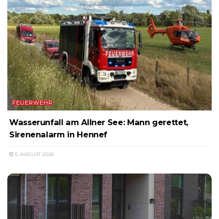
FEUERWEHR
Wasserunfall am Allner See: Mann gerettet,
Sirenenalarm in Hennef
5. AUGUST 2026