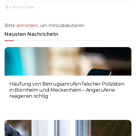
2. AUGUST 2026
Bitte
anmelden
, um mitzudiskutieren
Neusten Nachrichetn
Häufung von Betrugsanrufen falscher Polizisten
in Bornheim und Meckenheim – Angerufene
reagieren richtig
6. AUGUST 2026