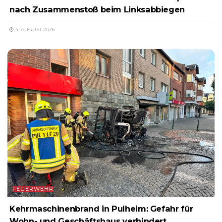
nach Zusammenstoß beim Linksabbiegen
4. AUGUST 2026
FEUERWEHR
Kehrmaschinenbrand in Pulheim: Gefahr für
Wohn- und Geschäftshaus verhindert