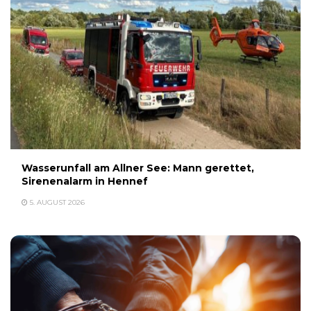
Wasserunfall am Allner See: Mann gerettet,
Sirenenalarm in Hennef
5. AUGUST 2026