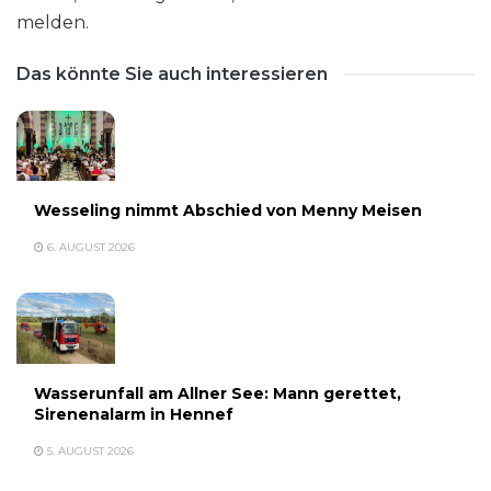
melden.
Das könnte Sie auch interessieren
Wesseling nimmt Abschied von Menny Meisen
6. AUGUST 2026
Wasserunfall am Allner See: Mann gerettet,
Sirenenalarm in Hennef
5. AUGUST 2026