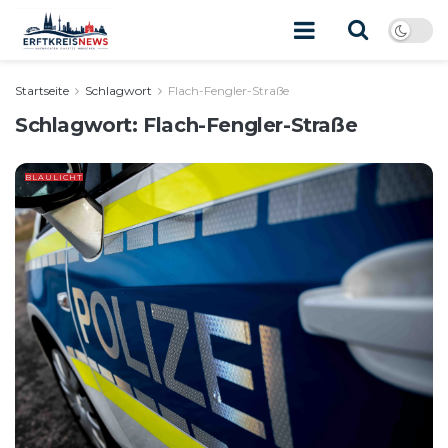
Startseite
Schlagwort
Flach-Fengler-Straße
Schlagwort:
Flach-Fengler-Straße
BLAULICHT