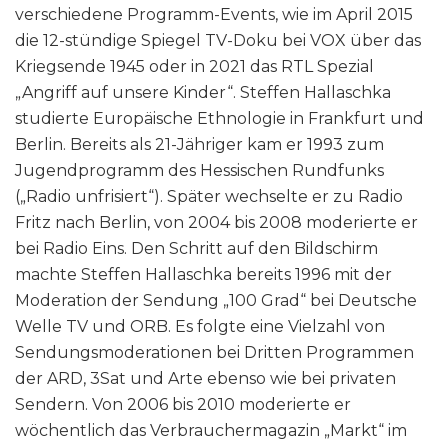
verschiedene Programm-Events, wie im April 2015
die 12-stündige Spiegel TV-Doku bei VOX über das
Kriegsende 1945 oder in 2021 das RTL Spezial
„Angriff auf unsere Kinder“. Steffen Hallaschka
studierte Europäische Ethnologie in Frankfurt und
Berlin. Bereits als 21-Jähriger kam er 1993 zum
Jugendprogramm des Hessischen Rundfunks
(„Radio unfrisiert“). Später wechselte er zu Radio
Fritz nach Berlin, von 2004 bis 2008 moderierte er
bei Radio Eins. Den Schritt auf den Bildschirm
machte Steffen Hallaschka bereits 1996 mit der
Moderation der Sendung „100 Grad“ bei Deutsche
Welle TV und ORB. Es folgte eine Vielzahl von
Sendungsmoderationen bei Dritten Programmen
der ARD, 3Sat und Arte ebenso wie bei privaten
Sendern. Von 2006 bis 2010 moderierte er
wöchentlich das Verbrauchermagazin „Markt“ im