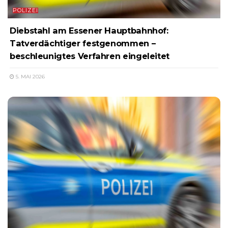
POLIZEI
Diebstahl am Essener Hauptbahnhof:
Tatverdächtiger festgenommen –
beschleunigtes Verfahren eingeleitet
5. MAI 2026