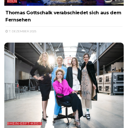
KÖLN
Thomas Gottschalk verabschiedet sich aus dem
Fernsehen
7. DEZEMBER 2025
RHEIN-ERFT-KREIS