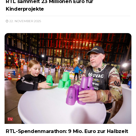
RTL sammelt 23 Millionen Euro für
Kinderprojekte
22. NOVEMBER 2025
TV
RTL-Spendenmarathon: 9 Mio. Euro zur Halbzeit