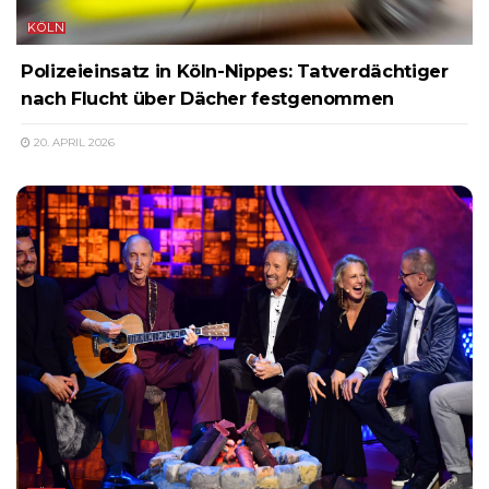
KÖLN
Polizeieinsatz in Köln-Nippes: Tatverdächtiger
nach Flucht über Dächer festgenommen
20. APRIL 2026