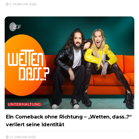
5. FEBRUAR 2026
UNTERHALTUNG
Ein Comeback ohne Richtung – „Wetten, dass..?“
verliert seine Identität
21. JANUAR 2026