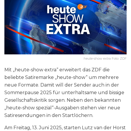
heute-show extra Foto: ZDF
Mit „heute-show extra“ erweitert das ZDF die
beliebte Satiremarke „heute-show“ um mehrere
neue Formate. Damit will der Sender auch in der
Sommerpause 2025 für unterhaltsame und bissige
Gesellschaftskritik sorgen. Neben den bekannten
„heute-show spezial“-Ausgaben stehen vier neue
Satiresendungen in den Startlöchern.
Am Freitag, 13. Juni 2025, starten Lutz van der Horst