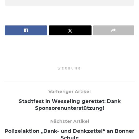
WERBUNG
Vorheriger Artikel
Stadtfest in Wesseling gerettet: Dank
Sponsorenunterstützung!
Nächster Artikel
Polizeiaktion „Dank- und Denkzettel“ an Bonner
Schule