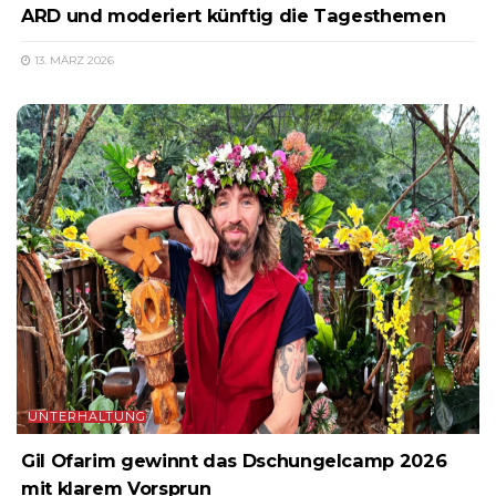
ARD und moderiert künftig die Tagesthemen
13. MÄRZ 2026
UNTERHALTUNG
Gil Ofarim gewinnt das Dschungelcamp 2026
mit klarem Vorsprun