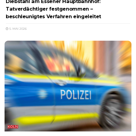
Diebstahl am Essener Hauptbahnhof:
Tatverdächtiger festgenommen –
beschleunigtes Verfahren eingeleitet
5. MAI 2026
KÖLN