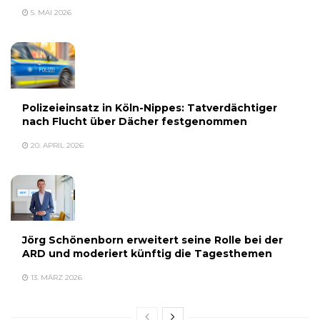
5. MAI 2026
Polizeieinsatz in Köln-Nippes: Tatverdächtiger
nach Flucht über Dächer festgenommen
20. APRIL 2026
Jörg Schönenborn erweitert seine Rolle bei der
ARD und moderiert künftig die Tagesthemen
13. MÄRZ 2026