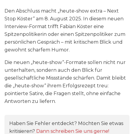
Den Abschluss macht „heute-show extra – Next
Stop Köster“ am 8. August 2025. In diesem neuen
Interview-Format trifft Fabian Köster eine
Spitzenpolitikerin oder einen Spitzenpolitiker zum
persönlichen Gespräch – mit kritischem Blick und
gewohnt scharfem Humor.
Die neuen „heute-show“-Formate sollen nicht nur
unterhalten, sondern auch den Blick für
gesellschaftliche Missstände schärfen. Damit bleibt
die „heute-show“ ihrem Erfolgsrezept treu:
pointierte Satire, die Fragen stellt, ohne einfache
Antworten zu liefern.
Haben Sie Fehler entdeckt? Möchten Sie etwas
kritisieren?
Dann schreiben Sie uns gerne!