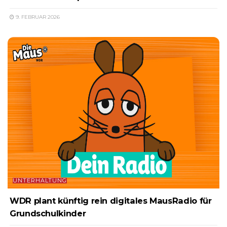
9. FEBRUAR 2026
UNTERHALTUNG
WDR plant künftig rein digitales MausRadio für
Grundschulkinder