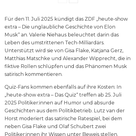
Für den 11. Juli 2025 kündigt das ZDF „heute-show
extra – Die unglaubliche Geschichte von Elon
Musk“ an. Valerie Niehaus beleuchtet darin das
Leben des umstrittenen Tech-Milliardärs.
Unterstützt wird sie von Gisa Flake, Katjana Gerz,
Matthias Matschke und Alexander Wipprecht, die in
fiktive Rollen schlüpfen und das Phänomen Musk
satirisch kommentieren.
Quiz-Fans kommen ebenfalls auf ihre Kosten: In
„heute-show extra – Das Quiz“ treffen ab 25. Juli
2025 Politiker:innen auf Humor und absurde
Geschichten aus dem Politikbetrieb. Lutz van der
Horst moderiert das satirische Ratespiel, bei dem
neben Gisa Flake und Olaf Schubert zwei
Politiker:innen ihr Wissen unter Beweis stellen.