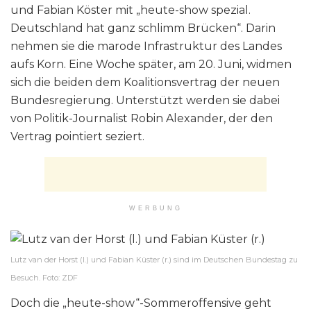
und Fabian Köster mit „heute-show spezial.
Deutschland hat ganz schlimm Brücken“. Darin
nehmen sie die marode Infrastruktur des Landes
aufs Korn. Eine Woche später, am 20. Juni, widmen
sich die beiden dem Koalitionsvertrag der neuen
Bundesregierung. Unterstützt werden sie dabei
von Politik-Journalist Robin Alexander, der den
Vertrag pointiert seziert.
WERBUNG
Lutz van der Horst (l.) und Fabian Küster (r.) sind im Deutschen Bundestag zu
Besuch. Foto: ZDF
Doch die „heute-show“-Sommeroffensive geht