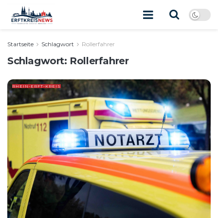
Startseite
Schlagwort
Rollerfahrer
Schlagwort:
Rollerfahrer
RHEIN-ERFT-KREIS