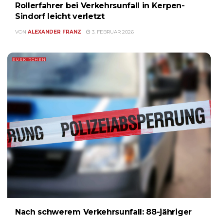
Rollerfahrer bei Verkehrsunfall in Kerpen-
Sindorf leicht verletzt
VON
ALEXANDER FRANZ
3. FEBRUAR 2026
EUSKIRCHEN
Nach schwerem Verkehrsunfall: 88-jähriger