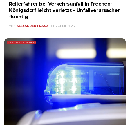
Rollerfahrer bei Verkehrsunfall in Frechen-
Königsdorf leicht verletzt – Unfallverursacher
flüchtig
VON
ALEXANDER FRANZ
8. APRIL 2026
RHEIN-ERFT-KREIS