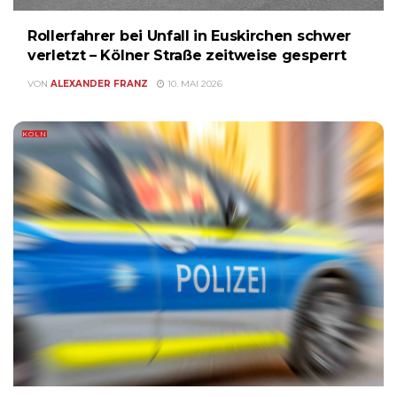
Rollerfahrer bei Unfall in Euskirchen schwer
verletzt – Kölner Straße zeitweise gesperrt
VON
ALEXANDER FRANZ
10. MAI 2026
KÖLN