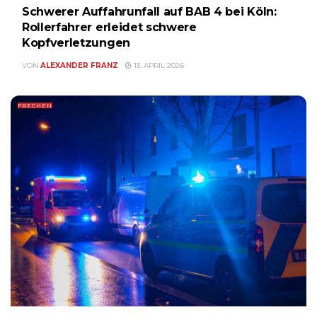
Schwerer Auffahrunfall auf BAB 4 bei Köln:
Rollerfahrer erleidet schwere
Kopfverletzungen
VON
ALEXANDER FRANZ
13. APRIL 2026
FRECHEN