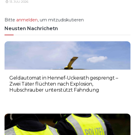
13. JULI 2026
Bitte
anmelden
, um mitzudiskutieren
Neusten Nachrichetn
Geldautomat in Hennef-Uckerath gesprengt –
Zwei Täter flüchten nach Explosion,
Hubschrauber unterstützt Fahndung
5. AUGUST 2026