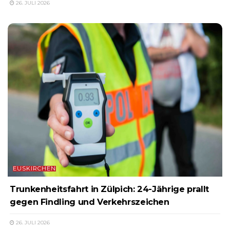
26. JULI 2026
EUSKIRCHEN
Trunkenheitsfahrt in Zülpich: 24-Jährige prallt
gegen Findling und Verkehrszeichen
26. JULI 2026