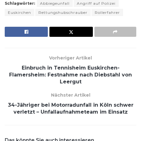
Schlagwörter:
Abbiegeunfall
Angriff auf Polizei
Euskirchen
Rettungshubschrauber
Rollerfahrer
Vorheriger Artikel
Einbruch in Tennisheim Euskirchen-
Flamersheim: Festnahme nach Diebstahl von
Leergut
Nächster Artikel
34-Jähriger bei Motorradunfall in Köln schwer
verletzt – Unfallaufnahmeteam im Einsatz
Das könnte Sie auch interessieren