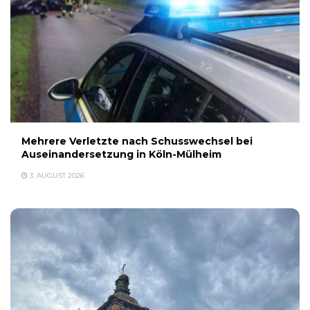
Mehrere Verletzte nach Schusswechsel bei
Auseinandersetzung in Köln-Mülheim
3. AUGUST 2026