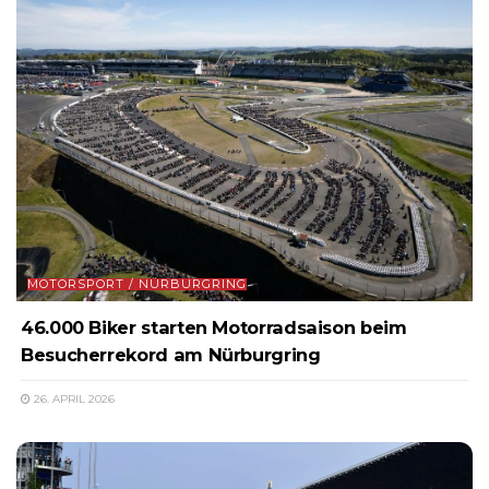
MOTORSPORT / NÜRBURGRING
46.000 Biker starten Motorradsaison beim
Besucherrekord am Nürburgring
26. APRIL 2026