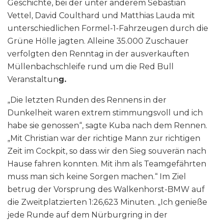
Geschichte, bei der unter anderem Sebastian
Vettel, David Coulthard und Matthias Lauda mit
unterschiedlichen Formel-1-Fahrzeugen durch die
Grüne Hölle jagten. Alleine 35.000 Zuschauer
verfolgten den Renntag in der ausverkauften
Müllenbachschleife rund um die Red Bull
Veranstaltun
g.
„Die letzten Runden des Rennens in der
Dunkelheit waren extrem stimmungsvoll und ich
habe sie genossen“, sagte Kuba nach dem Rennen.
„Mit Christian war der richtige Mann zur richtigen
Zeit im Cockpit, so dass wir den Sieg souverän nach
Hause fahren konnten. Mit ihm als Teamgefährten
muss man sich keine Sorgen machen.“ Im Ziel
betrug der Vorsprung des Walkenhorst-BMW auf
die Zweitplatzierten 1:26,623 Minuten. „Ich genieße
jede Runde auf dem Nürburgring in der