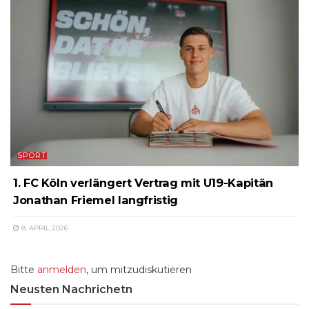
SPORT
1. FC Köln verlängert Vertrag mit U19-Kapitän
Jonathan Friemel langfristig
8. APRIL 2026
Bitte
anmelden
, um mitzudiskutieren
Neusten Nachrichetn