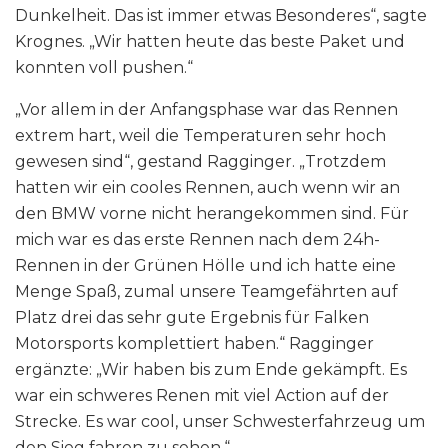
Dunkelheit. Das ist immer etwas Besonderes“, sagte
Krognes. „Wir hatten heute das beste Paket und
konnten voll pushen.“
„Vor allem in der Anfangsphase war das Rennen
extrem hart, weil die Temperaturen sehr hoch
gewesen sind“, gestand Ragginger. „Trotzdem
hatten wir ein cooles Rennen, auch wenn wir an
den BMW vorne nicht herangekommen sind. Für
mich war es das erste Rennen nach dem 24h-
Rennen in der Grünen Hölle und ich hatte eine
Menge Spaß, zumal unsere Teamgefährten auf
Platz drei das sehr gute Ergebnis für Falken
Motorsports komplettiert haben.“ Ragginger
ergänzte: „Wir haben bis zum Ende gekämpft. Es
war ein schweres Renen mit viel Action auf der
Strecke. Es war cool, unser Schwesterfahrzeug um
den Sieg fahren zu sehen.“