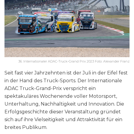
36. Internationaler ADAC-Truck-Grand Prix 2023 Foto: Alexander Franz
Seit fast vier Jahrzehnten ist der Juli in der Eifel fest
in der Hand des Truck-Sports. Der Internationale
ADAC Truck-Grand-Prix verspricht ein
spektakuläres Wochenende voller Motorsport,
Unterhaltung, Nachhaltigkeit und Innovation. Die
Erfolgsgeschichte dieser Veranstaltung gründet
sich auf ihre Vielseitigkeit und Attraktivität für ein
breites Publikum.