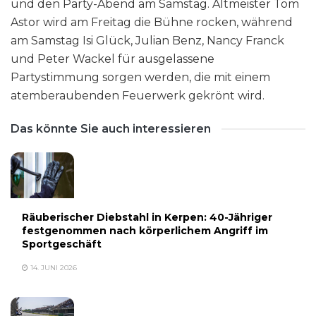
und den Party-Abend am Samstag. Altmeister Tom
Astor wird am Freitag die Bühne rocken, während
am Samstag Isi Glück, Julian Benz, Nancy Franck
und Peter Wackel für ausgelassene
Partystimmung sorgen werden, die mit einem
atemberaubenden Feuerwerk gekrönt wird.
Das könnte Sie auch interessieren
Räuberischer Diebstahl in Kerpen: 40-Jähriger
festgenommen nach körperlichem Angriff im
Sportgeschäft
14. JUNI 2026