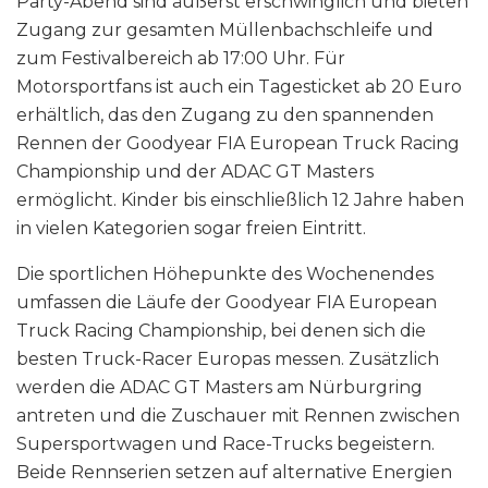
Party-Abend sind äußerst erschwinglich und bieten
Zugang zur gesamten Müllenbachschleife und
zum Festivalbereich ab 17:00 Uhr. Für
Motorsportfans ist auch ein Tagesticket ab 20 Euro
erhältlich, das den Zugang zu den spannenden
Rennen der Goodyear FIA European Truck Racing
Championship und der ADAC GT Masters
ermöglicht. Kinder bis einschließlich 12 Jahre haben
in vielen Kategorien sogar freien Eintritt.
Die sportlichen Höhepunkte des Wochenendes
umfassen die Läufe der Goodyear FIA European
Truck Racing Championship, bei denen sich die
besten Truck-Racer Europas messen. Zusätzlich
werden die ADAC GT Masters am Nürburgring
antreten und die Zuschauer mit Rennen zwischen
Supersportwagen und Race-Trucks begeistern.
Beide Rennserien setzen auf alternative Energien