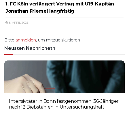
1. FC Köln verlängert Vertrag mit U19-Kapitän
Jonathan Friemel langfristig
8. APRIL 2026
Bitte
anmelden
, um mitzudiskutieren
Neusten Nachrichetn
Intensivtäter in Bonn festgenommen: 36-Jähriger
nach 12 Diebstählen in Untersuchungshaft
6. AUGUST 2026