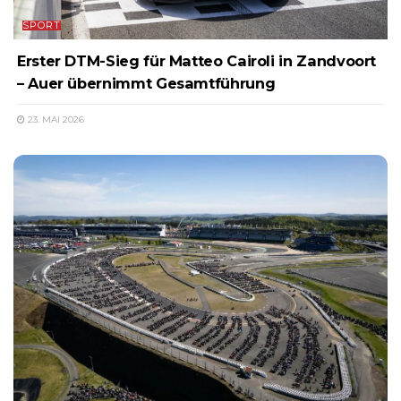
SPORT
Erster DTM-Sieg für Matteo Cairoli in Zandvoort
– Auer übernimmt Gesamtführung
23. MAI 2026