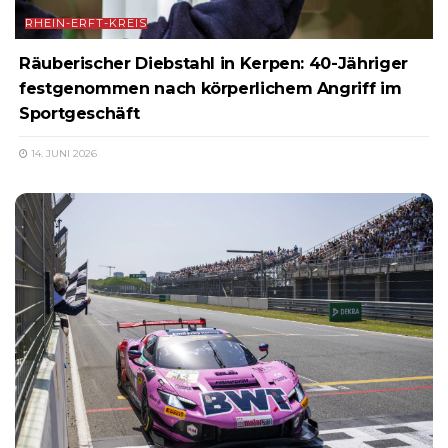
RHEIN-ERFT-KREIS
Räuberischer Diebstahl in Kerpen: 40-Jähriger
festgenommen nach körperlichem Angriff im
Sportgeschäft
14. JUNI 2026