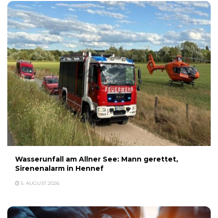
Wasserunfall am Allner See: Mann gerettet,
Sirenenalarm in Hennef
5. AUGUST 2026