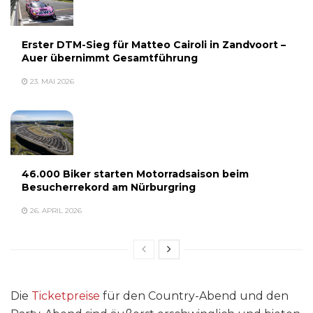
Erster DTM-Sieg für Matteo Cairoli in Zandvoort –
Auer übernimmt Gesamtführung
23. MAI 2026
46.000 Biker starten Motorradsaison beim
Besucherrekord am Nürburgring
26. APRIL 2026
Die
Ticketpreise
für den Country-Abend und den