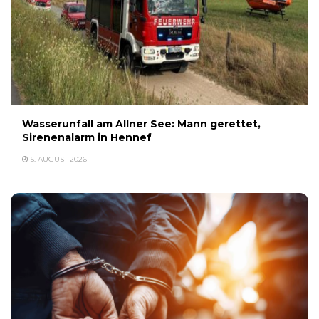
Wasserunfall am Allner See: Mann gerettet,
Sirenenalarm in Hennef
5. AUGUST 2026