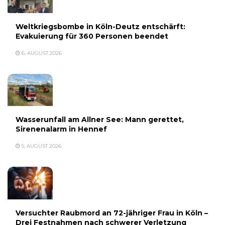
Weltkriegsbombe in Köln-Deutz entschärft:
Evakuierung für 360 Personen beendet
6. AUGUST 2026
Wasserunfall am Allner See: Mann gerettet,
Sirenenalarm in Hennef
5. AUGUST 2026
Versuchter Raubmord an 72-jähriger Frau in Köln –
Drei Festnahmen nach schwerer Verletzung