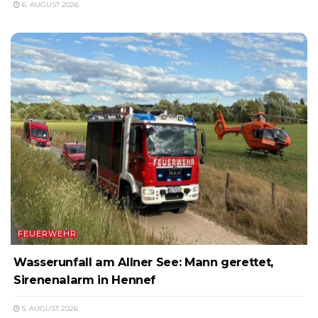
6. AUGUST 2026
FEUERWEHR
Wasserunfall am Allner See: Mann gerettet,
Sirenenalarm in Hennef
5. AUGUST 2026