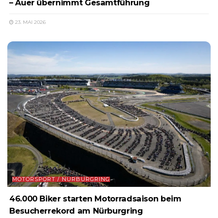
– Auer übernimmt Gesamtführung
23. MAI 2026
MOTORSPORT / NÜRBURGRING
46.000 Biker starten Motorradsaison beim
Besucherrekord am Nürburgring