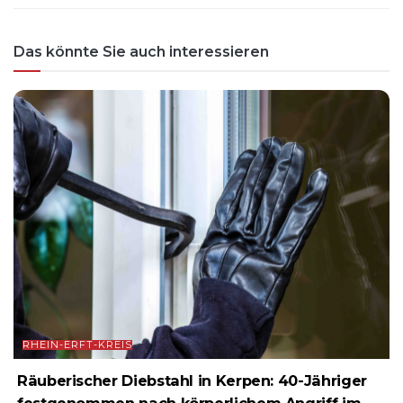
Das könnte Sie auch interessieren
RHEIN-ERFT-KREIS
Räuberischer Diebstahl in Kerpen: 40-Jähriger