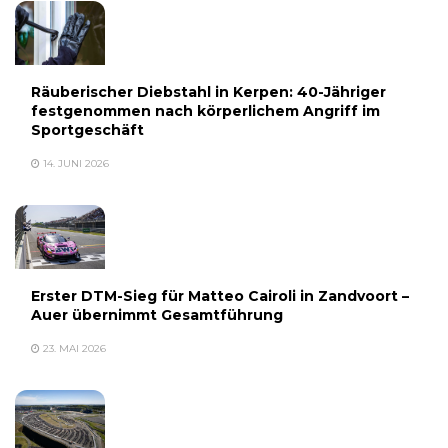
Räuberischer Diebstahl in Kerpen: 40-Jähriger
festgenommen nach körperlichem Angriff im
Sportgeschäft
14. JUNI 2026
Erster DTM-Sieg für Matteo Cairoli in Zandvoort –
Auer übernimmt Gesamtführung
23. MAI 2026