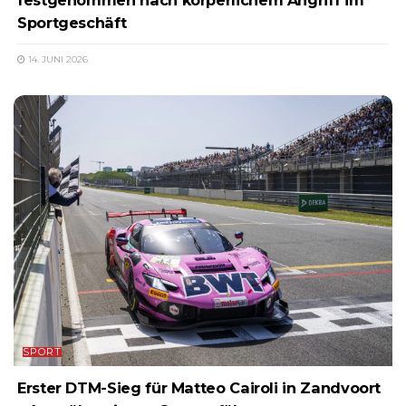
festgenommen nach körperlichem Angriff im
Sportgeschäft
14. JUNI 2026
SPORT
Erster DTM-Sieg für Matteo Cairoli in Zandvoort