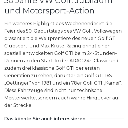
50 Jahre VW Golf: Jubiläum
und Motorsport-Action
Ein weiteres Highlight des Wochenendes ist die
Feier des 50. Geburtstags des VW Golf. Volkswagen
präsentiert die Weltpremiere des neuen Golf GTI
Clubsport, und Max Kruse Racing bringt einen
speziell entwickelten Golf GTI beim 24-Stunden-
Rennen an den Start. In der ADAC 24h Classic sind
zudem drei klassische Golf GTI der ersten
Generation zu sehen, darunter ein Golf GTI 16S
„Oettinger“ von 1981 und ein 78er Golf GTI „Kamei“.
Diese Fahrzeuge sind nicht nur technische
Meisterwerke, sondern auch wahre Hingucker auf
der Strecke.
Das könnte Sie auch interessieren