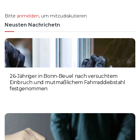
Bitte
anmelden
, um mitzudiskutieren
Neusten Nachrichetn
26-Jähriger in Bonn-Beuel nach versuchtem
Einbruch und mutmaßlichem Fahrraddiebstahl
festgenommen
6. AUGUST 2026