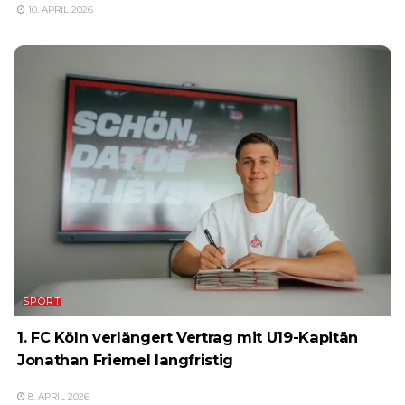
10. APRIL 2026
SPORT
1. FC Köln verlängert Vertrag mit U19-Kapitän
Jonathan Friemel langfristig
8. APRIL 2026