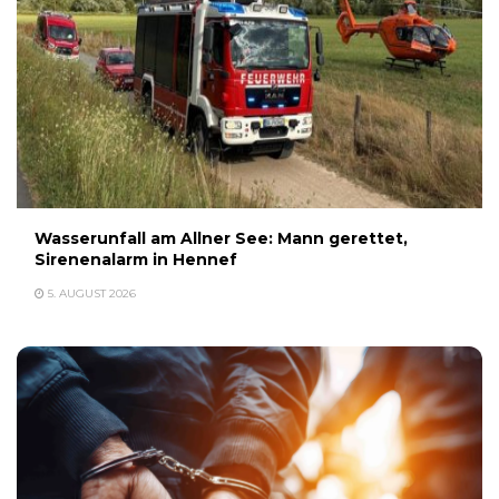
Wasserunfall am Allner See: Mann gerettet,
Sirenenalarm in Hennef
5. AUGUST 2026