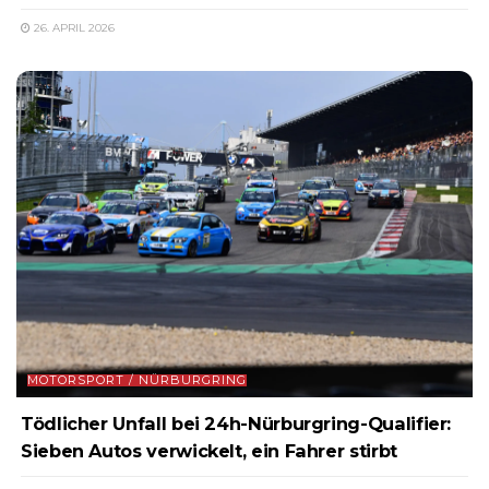
26. APRIL 2026
MOTORSPORT / NÜRBURGRING
Tödlicher Unfall bei 24h-Nürburgring-Qualifier:
Sieben Autos verwickelt, ein Fahrer stirbt