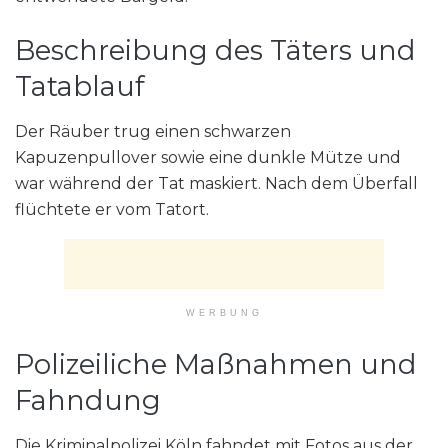
Beschreibung des Täters und
Tatablauf
Der Räuber trug einen schwarzen
Kapuzenpullover sowie eine dunkle Mütze und
war während der Tat maskiert. Nach dem Überfall
flüchtete er vom Tatort.
WERBUNG
Polizeiliche Maßnahmen und
Fahndung
Die Kriminalpolizei Köln fahndet mit Fotos aus der