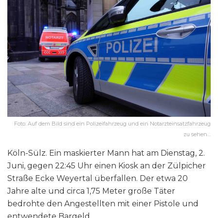
Foto: Auf dem Bild sind ein Polizeifahrzeug und ein Notarzteinsatzfahrzeug
zu sehen…
Köln-Sülz. Ein maskierter Mann hat am Dienstag, 2.
Juni, gegen 22:45 Uhr einen Kiosk an der Zülpicher
Straße Ecke Weyertal überfallen. Der etwa 20
Jahre alte und circa 1,75 Meter große Täter
bedrohte den Angestellten mit einer Pistole und
entwendete Bargeld.