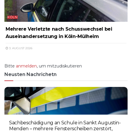
KÖLN
Mehrere Verletzte nach Schusswechsel bei
Auseinandersetzung in Köln-Mülheim
3. AUGUST 2026
Bitte
anmelden
, um mitzudiskutieren
Neusten Nachrichetn
Sachbeschädigung an Schule in Sankt Augustin-
Menden – mehrere Fensterscheiben zerstört,