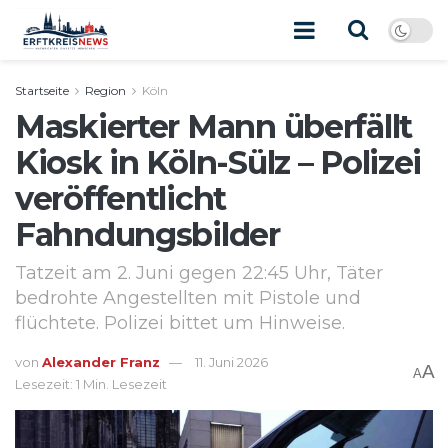
Startseite
Region
Köln
Maskierter Mann überfällt
Kiosk in Köln-Sülz – Polizei
veröffentlicht
Fahndungsbilder
Tatzeit am 2. Juni gegen 22:45 Uhr, Täter
bedrohte Angestellten mit Pistole und
flüchtete. Polizei bittet um Hinweise.
von
Alexander Franz
11. Juni 2026
A
A
Lesezeit: 1 Min. Lesezeit