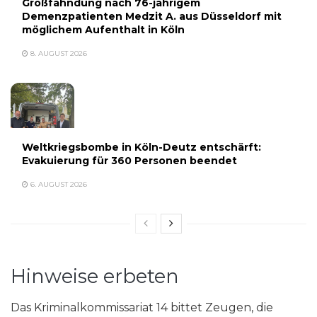
Großfahndung nach 76-jährigem
Demenzpatienten Medzit A. aus Düsseldorf mit
möglichem Aufenthalt in Köln
8. AUGUST 2026
Weltkriegsbombe in Köln-Deutz entschärft:
Evakuierung für 360 Personen beendet
6. AUGUST 2026
Hinweise erbeten
Das Kriminalkommissariat 14 bittet Zeugen, die