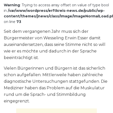
Warning
: Trying to access array offset on value of type bool
in
/var/www/wordpress/erftkreis-news.de/public/wp-
content/themes/jnews/class/Image/ImageNormalLoad.p
on line
73
Seit dem vergangenen Jahr muss sich der
Bürgermeister von Wesseling Erwin Esser damit
auseinandersetzen, dass seine Stimme nicht so will
wie er es möchte und dadurch in der Sprache
beeinträchtigt ist.
Vielen Bürgerinnen und Bürgern ist das sicherlich
schon aufgefallen. Mittlerweile haben zahlreiche
diagnostische Untersuchungen stattgefunden. Die
Mediziner haben das Problem auf die Muskulatur
rund um die Sprach- und Stimmbildung
eingegrenzt.