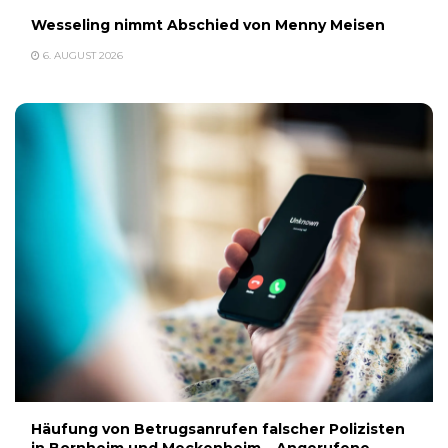
Wesseling nimmt Abschied von Menny Meisen
6. AUGUST 2026
Häufung von Betrugsanrufen falscher Polizisten
in Bornheim und Meckenheim – Angerufene