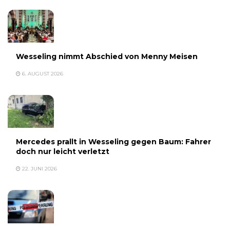
Wesseling nimmt Abschied von Menny Meisen
6. AUGUST 2026
Mercedes prallt in Wesseling gegen Baum: Fahrer
doch nur leicht verletzt
22. JUNI 2026