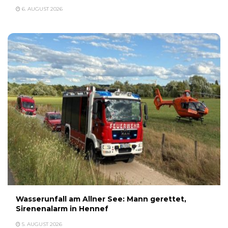
6. AUGUST 2026
Wasserunfall am Allner See: Mann gerettet,
Sirenenalarm in Hennef
5. AUGUST 2026