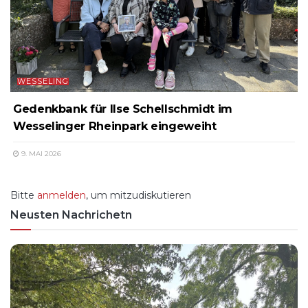
WESSELING
Gedenkbank für Ilse Schellschmidt im
Wesselinger Rheinpark eingeweiht
9. MAI 2026
Bitte
anmelden
, um mitzudiskutieren
Neusten Nachrichetn