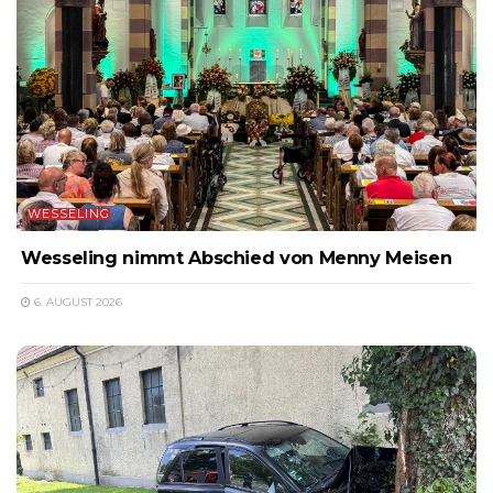
WESSELING
Wesseling nimmt Abschied von Menny Meisen
6. AUGUST 2026