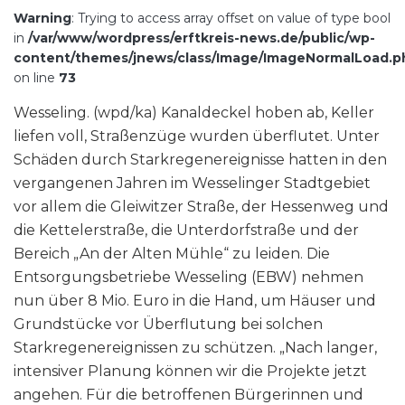
Warning
: Trying to access array offset on value of type bool
in
/var/www/wordpress/erftkreis-news.de/public/wp-
content/themes/jnews/class/Image/ImageNormalLoad.p
on line
73
Wesseling. (wpd/ka) Kanaldeckel hoben ab, Keller
liefen voll, Straßenzüge wurden überflutet. Unter
Schäden durch Starkregenereignisse hatten in den
vergangenen Jahren im Wesselinger Stadtgebiet
vor allem die Gleiwitzer Straße, der Hessenweg und
die Kettelerstraße, die Unterdorfstraße und der
Bereich „An der Alten Mühle“ zu leiden. Die
Entsorgungsbetriebe Wesseling (EBW) nehmen
nun über 8 Mio. Euro in die Hand, um Häuser und
Grundstücke vor Überflutung bei solchen
Starkregenereignissen zu schützen. „Nach langer,
intensiver Planung können wir die Projekte jetzt
angehen. Für die betroffenen Bürgerinnen und