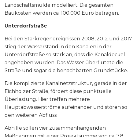
Landschaftsmulde modelliert. Die gesamten
Baukosten werden ca. 100.000 Euro betragen.
Unterdorfstraße
Bei den Starkregenereignissen 2008, 2012 und 2017
stieg der Wasserstand in den Kanälen in der
Unterdorfstraße so stark an, dass die Kanaldeckel
angehoben wurden. Das Wasser überflutete die
Straße und sogar die benachbarten Grundstücke.
Die komplizierte Kanalnetzstruktur, gerade in der
Eichholzer Straße, fördert diese punktuelle
Überlastung. Hier treffen mehrere
Hauptabwasserströme aufeinander und stören so
den weiteren Abfluss.
Abhilfe sollen vier zusammenhängenden
Maßnahmen mit einer Projektsumme von ca. 7,8