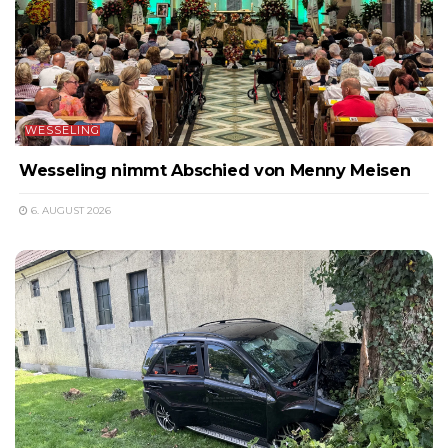
WESSELING
Wesseling nimmt Abschied von Menny Meisen
6. AUGUST 2026