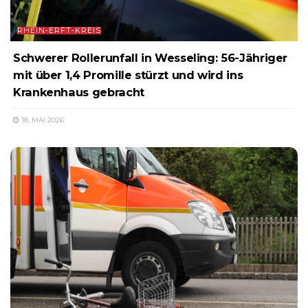
RHEIN-ERFT-KREIS
Schwerer Rollerunfall in Wesseling: 56-Jähriger
mit über 1,4 Promille stürzt und wird ins
Krankenhaus gebracht
18. MAI 2026