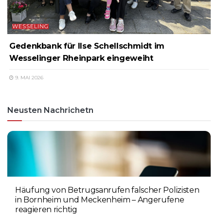
WESSELING
Gedenkbank für Ilse Schellschmidt im
Wesselinger Rheinpark eingeweiht
9. MAI 2026
Neusten Nachrichetn
Häufung von Betrugsanrufen falscher Polizisten
in Bornheim und Meckenheim – Angerufene
reagieren richtig