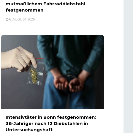
mutmaßlichem Fahrraddiebstahl
festgenommen
6. AUGUST 2026
Intensivtäter in Bonn festgenommen:
36-Jähriger nach 12 Diebstählen in
Untersuchungshaft