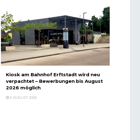
Kiosk am Bahnhof Erftstadt wird neu
verpachtet – Bewerbungen bis August
2026 möglich
5. AUGUST 2026