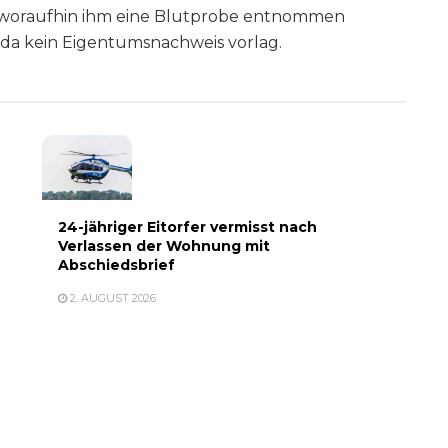
n, woraufhin ihm eine Blutprobe entnommen
 da kein Eigentumsnachweis vorlag.
24-jähriger Eitorfer vermisst nach
Verlassen der Wohnung mit
Abschiedsbrief
2. AUGUST 2026