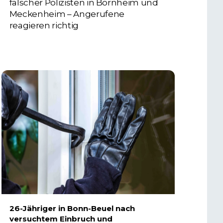
falscher Polizisten in Bornheim und
Meckenheim – Angerufene
reagieren richtig
6. AUGUST 2026
26-Jähriger in Bonn-Beuel nach
versuchtem Einbruch und