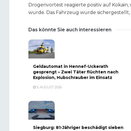
Drogenvortest reagierte positiv auf Kokai
wurde. Das Fahrzeug wurde sichergestellt,
Das könnte Sie auch interessieren
Geldautomat in Hennef-Uckerath
gesprengt – Zwei Täter flüchten nach
Explosion, Hubschrauber im Einsatz
5. AUGUST 2026
Siegburg: 81-Jähriger beschädigt sieben