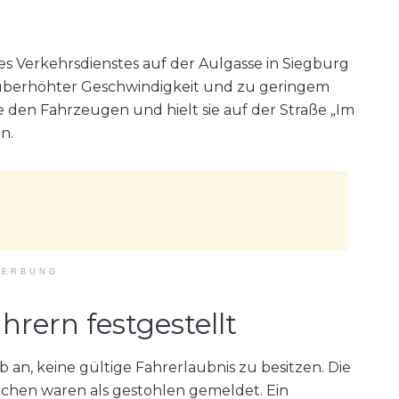
s Verkehrsdienstes auf der Aulgasse in Siegburg
 überhöhter Geschwindigkeit und zu geringem
te den Fahrzeugen und hielt sie auf der Straße „Im
n.
ERBUNG
hrern festgestellt
 an, keine gültige Fahrerlaubnis zu besitzen. Die
hen waren als gestohlen gemeldet. Ein