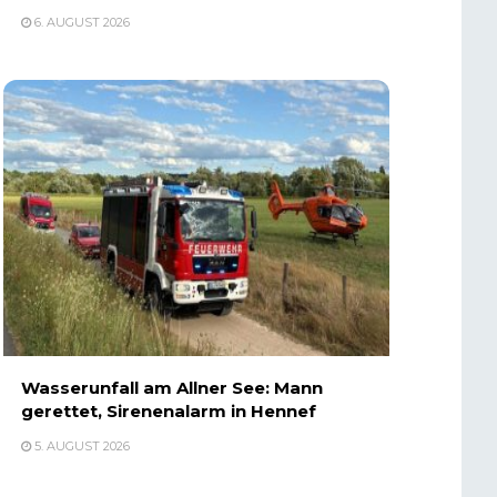
6. AUGUST 2026
Wasserunfall am Allner See: Mann
gerettet, Sirenenalarm in Hennef
5. AUGUST 2026