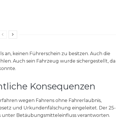
s an, keinen Führerschein zu besitzen. Auch die
len. Auch sein Fahrzeug wurde sichergestellt, da
konnte.
htliche Konsequenzen
rfahren wegen Fahrens ohne Fahrerlaubnis,
esetz und Urkundenfälschung eingeleitet. Der 25-
s unter Betäubungsmitteleinfluss verantworten.