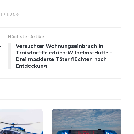
ERBUNG
Nächster Artikel
-
Versuchter Wohnungseinbruch in
Troisdorf-Friedrich-Wilhelms-Hütte –
Drei maskierte Täter flüchten nach
Entdeckung