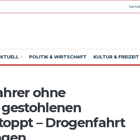
Samst
AKTUELL
POLITIK & WIRTSCHAFT
KULTUR & FREIZEIT
ahrer ohne
 gestohlenen
toppt – Drogenfahrt
ngen