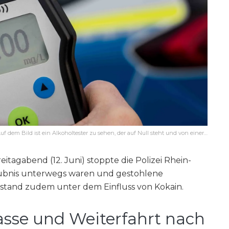
Auf dem Bild ist ein Alkoholtester zu sehen, der auf Null steht und von einer…
itagabend (12. Juni) stoppte die Polizei Rhein-
laubnis unterwegs waren und gestohlene
stand zudem unter dem Einfluss von Kokain.
gasse und Weiterfahrt nach