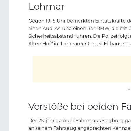
Lohmar
Gegen 19:15 Uhr bemerkten Einsatzkräfte de
einen Audi A4 und einen 3er BMW, die mit
Sicherheitsabstand fuhren. Die Polizei folg
Alten Hof“ im Lohmarer Ortsteil Ellhausen a
W
Verstöße bei beiden Fa
Der 25-jährige Audi-Fahrer aus Siegburg gab
an seinem Fahrzeug angebrachten Kennzeic