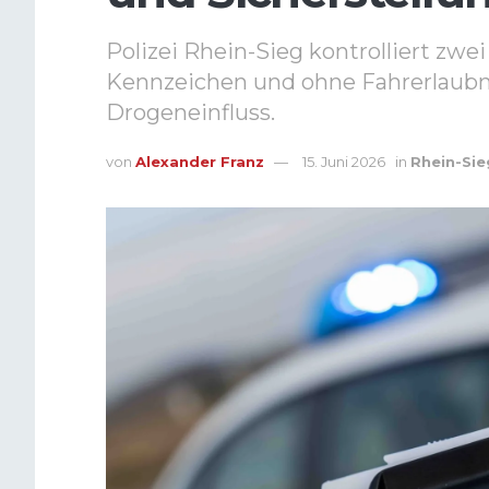
Polizei Rhein-Sieg kontrolliert zw
Kennzeichen und ohne Fahrerlaubni
Drogeneinfluss.
von
Alexander Franz
15. Juni 2026
in
Rhein-Sie