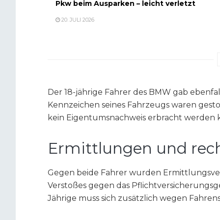
Pkw beim Ausparken – leicht verletzt
20. JULI 2026
Der 18-jährige Fahrer des BMW gab ebenfall
Kennzeichen seines Fahrzeugs waren gestoh
kein Eigentumsnachweis erbracht werden 
Ermittlungen und rec
Gegen beide Fahrer wurden Ermittlungsve
Verstoßes gegen das Pflichtversicherungsg
Jährige muss sich zusätzlich wegen Fahren