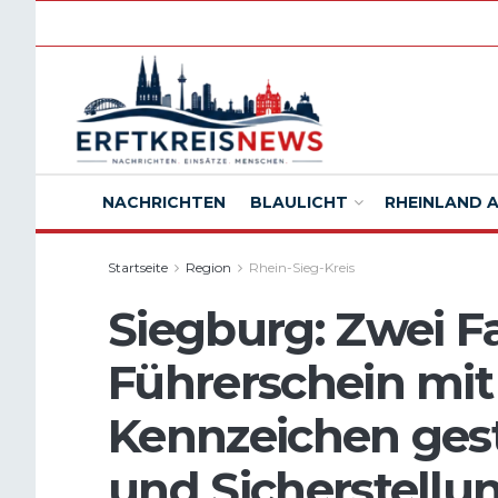
NACHRICHTEN
BLAULICHT
RHEINLAND 
Startseite
Region
Rhein-Sieg-Kreis
Siegburg: Zwei F
Führerschein mit
Kennzeichen ges
und Sicherstellu