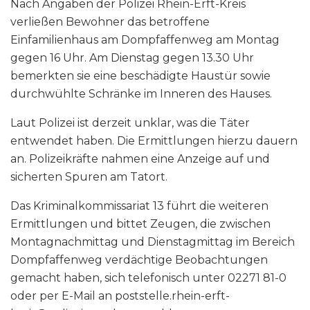
Nach Angaben der Polizei Rhein-Erft-Kreis
verließen Bewohner das betroffene
Einfamilienhaus am Dompfaffenweg am Montag
gegen 16 Uhr. Am Dienstag gegen 13.30 Uhr
bemerkten sie eine beschädigte Haustür sowie
durchwühlte Schränke im Inneren des Hauses.
Laut Polizei ist derzeit unklar, was die Täter
entwendet haben. Die Ermittlungen hierzu dauern
an. Polizeikräfte nahmen eine Anzeige auf und
sicherten Spuren am Tatort.
Das Kriminalkommissariat 13 führt die weiteren
Ermittlungen und bittet Zeugen, die zwischen
Montagnachmittag und Dienstagmittag im Bereich
Dompfaffenweg verdächtige Beobachtungen
gemacht haben, sich telefonisch unter 02271 81-0
oder per E-Mail an poststelle.rhein-erft-