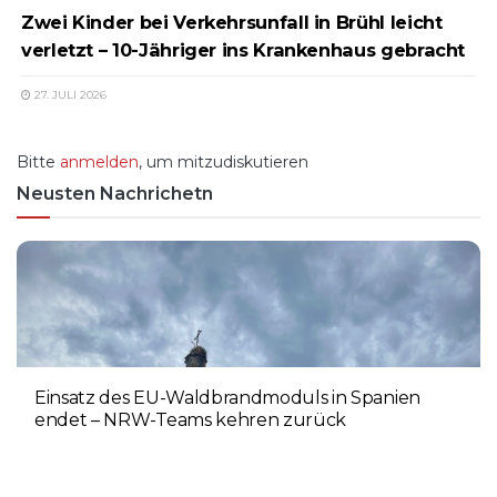
Zwei Kinder bei Verkehrsunfall in Brühl leicht
verletzt – 10-Jähriger ins Krankenhaus gebracht
27. JULI 2026
Bitte
anmelden
, um mitzudiskutieren
Neusten Nachrichetn
Einsatz des EU-Waldbrandmoduls in Spanien
endet – NRW-Teams kehren zurück
3. AUGUST 2026