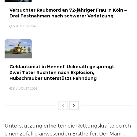
Versuchter Raubmord an 72-jähriger Frau in Köln –
Drei Festnahmen nach schwerer Verletzung
5. AUGUST 2026
Geldautomat in Hennef-Uckerath gesprengt –
Zwei Täter flüchten nach Explosion,
Hubschrauber unterstützt Fahndung
5. AUGUST 2026
Unterstützung erhielten die Rettungskräfte durch
einen zufällig anwesenden Ersthelfer. Der Mann,