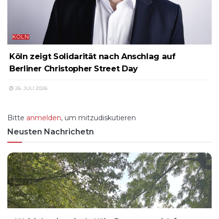
KÖLN
Köln zeigt Solidarität nach Anschlag auf
Berliner Christopher Street Day
26. JULI 2026
Bitte
anmelden
, um mitzudiskutieren
Neusten Nachrichetn