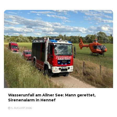
Wasserunfall am Allner See: Mann gerettet,
Sirenenalarm in Hennef
5. AUGUST 2026