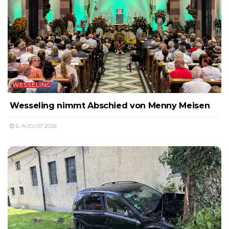
WESSELING
Wesseling nimmt Abschied von Menny Meisen
6. AUGUST 2026