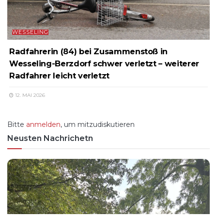
WESSELING
Radfahrerin (84) bei Zusammenstoß in
Wesseling-Berzdorf schwer verletzt – weiterer
Radfahrer leicht verletzt
12. MAI 2026
Bitte
anmelden
, um mitzudiskutieren
Neusten Nachrichetn