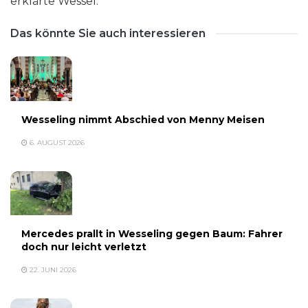
erklärte Wessel.
Das könnte Sie auch interessieren
Wesseling nimmt Abschied von Menny Meisen
6. AUGUST 2026
Mercedes prallt in Wesseling gegen Baum: Fahrer
doch nur leicht verletzt
22. JUNI 2026