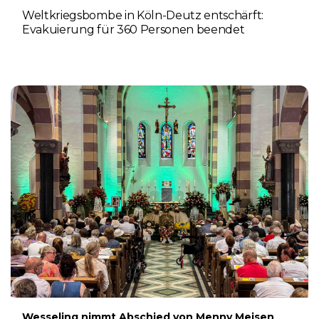
Weltkriegsbombe in Köln-Deutz entschärft:
Evakuierung für 360 Personen beendet
6. AUGUST 2026
Wesseling nimmt Abschied von Menny Meisen