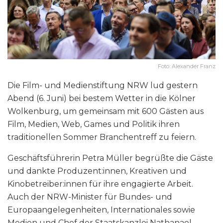
Foto: Alexander Franz
Die Film- und Medienstiftung NRW lud gestern
Abend (6. Juni) bei bestem Wetter in die Kölner
Wolkenburg, um gemeinsam mit 600 Gästen aus
Film, Medien, Web, Games und Politik ihren
traditionellen Sommer Branchentreff zu feiern.
Geschäftsführerin Petra Müller begrüßte die Gäste
und dankte Produzent:innen, Kreativen und
Kinobetreiber:innen für ihre engagierte Arbeit.
Auch der NRW-Minister für Bundes- und
Europaangelegenheiten, Internationales sowie
Medien und Chef der Staatskanzlei Nathanael