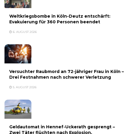
Weltkriegsbombe in Köln-Deutz entschärft:
Evakuierung für 360 Personen beendet
6. AUGUST 2026
Versuchter Raubmord an 72-jähriger Frau in Köln –
Drei Festnahmen nach schwerer Verletzung
5. AUGUST 2026
Geldautomat in Hennef-Uckerath gesprengt –
Zwei Täter flüchten nach Explosion,