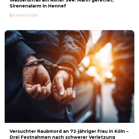
Wasserunfall am Allner See: Mann gerettet,
Sirenenalarm in Hennef
5. AUGUST 2026
Versuchter Raubmord an 72-jähriger Frau in Köln –
Drei Festnahmen nach schwerer Verletzung