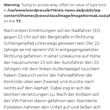
Warning
: Trying to access array offset on value of type bool
in
/var/www/wordpress/erftkreis-news.de/public/wp-
content/themes/jnews/class/Image/ImageNormalLoad.p
on line
73
Nach ersten Ermittlungen soll ein Radfahrer (33)
gegen 23 Uhr auf der Bergstraße in Richtung
Schlangenpfad unterwegs gewesen sein. Der 22-
Jährige sei mit seinem VW in entgegengesetzter
Richtung gefahren. In einer Linkskurve auf Höhe
der Hausnummer 23 soll der Autofahrer den 33-
Jährigen mit dem linken Außenspiegel touchiert
haben. Dadurch verlor der Fahrradfahrer die
Kontrolle über sein Zweirad und stürzte nach
rechts auf den Asphalt. Dabei zog er sich die
leichten Verletzungen zu. Nach der Kollision soll
der VW-Fahrer davon gefahren sein. Alarmierte
Polizisten nahmen den Unfall auf und ließen sich