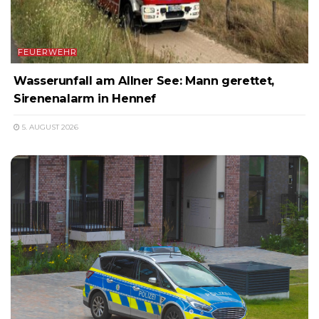
FEUERWEHR
Wasserunfall am Allner See: Mann gerettet,
Sirenenalarm in Hennef
5. AUGUST 2026