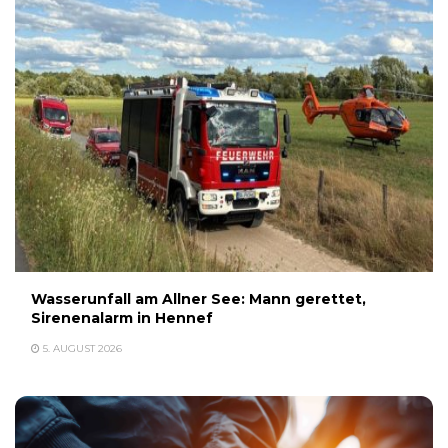
Wasserunfall am Allner See: Mann gerettet,
Sirenenalarm in Hennef
5. AUGUST 2026