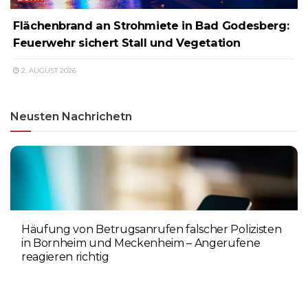
Flächenbrand an Strohmiete in Bad Godesberg:
Feuerwehr sichert Stall und Vegetation
2. AUGUST 2026
Neusten Nachrichetn
Häufung von Betrugsanrufen falscher Polizisten
in Bornheim und Meckenheim – Angerufene
reagieren richtig
6. AUGUST 2026