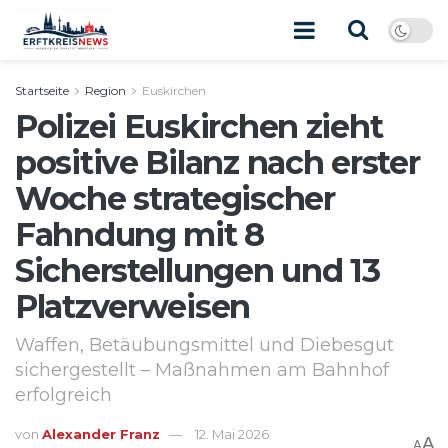
Startseite
Region
Euskirchen
Polizei Euskirchen zieht
positive Bilanz nach erster
Woche strategischer
Fahndung mit 8
Sicherstellungen und 13
Platzverweisen
Waffen, Betäubungsmittel und Diebesgut
sichergestellt – Maßnahmen am Bahnhof
erfolgreich
von
Alexander Franz
12. Mai 2026
A
A