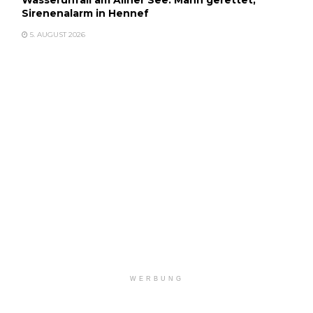
Sirenenalarm in Hennef
5. AUGUST 2026
WERBUNG