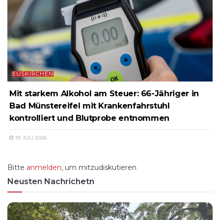
EUSKIRCHEN
Mit starkem Alkohol am Steuer: 66-Jähriger in
Bad Münstereifel mit Krankenfahrstuhl
kontrolliert und Blutprobe entnommen
19. JULI 2026
Bitte
anmelden
, um mitzudiskutieren
Neusten Nachrichetn