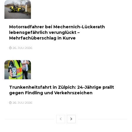
Motorradfahrer bei Mechernich-Lückerath
lebensgefährlich verunglückt –
Mehrfachüberschlag in Kurve
26. JULI 2026
Trunkenheitsfahrt in Zülpich: 24-Jährige prallt
gegen Findling und Verkehrszeichen
26. JULI 2026