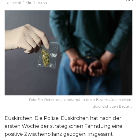
Lesezeit: 1 Min. Lesezeit
Foto: Ein Sicherheitshandschuh hält ein Beweisstück in einem
durchsichtigen Beutel,…
Euskirchen. Die Polizei Euskirchen hat nach der
ersten Woche der strategischen Fahndung eine
positive Zwischenbilanz gezogen. Insgesamt