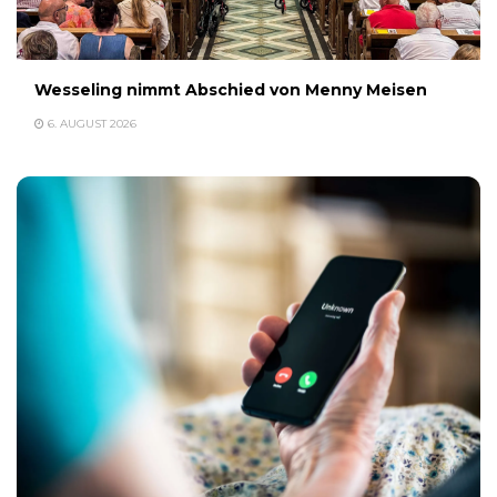
Wesseling nimmt Abschied von Menny Meisen
6. AUGUST 2026