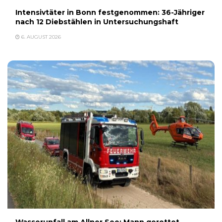
Intensivtäter in Bonn festgenommen: 36-Jähriger
nach 12 Diebstählen in Untersuchungshaft
6. AUGUST 2026
Wasserunfall am Allner See: Mann gerettet,