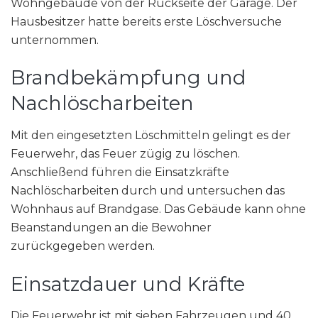
Wohngebäude von der Rückseite der Garage. Der
Hausbesitzer hatte bereits erste Löschversuche
unternommen.
Brandbekämpfung und
Nachlöscharbeiten
Mit den eingesetzten Löschmitteln gelingt es der
Feuerwehr, das Feuer zügig zu löschen.
Anschließend führen die Einsatzkräfte
Nachlöscharbeiten durch und untersuchen das
Wohnhaus auf Brandgase. Das Gebäude kann ohne
Beanstandungen an die Bewohner
zurückgegeben werden.
Einsatzdauer und Kräfte
Die Feuerwehr ist mit sieben Fahrzeugen und 40