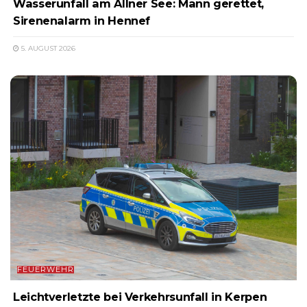
Wasserunfall am Allner See: Mann gerettet,
Sirenenalarm in Hennef
5. AUGUST 2026
FEUERWEHR
Leichtverletzte bei Verkehrsunfall in Kerpen