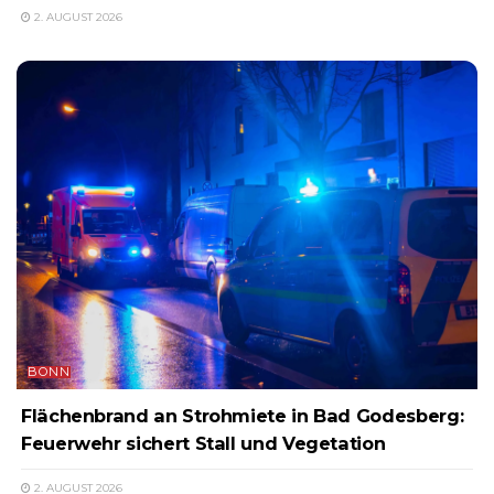
2. AUGUST 2026
BONN
Flächenbrand an Strohmiete in Bad Godesberg:
Feuerwehr sichert Stall und Vegetation
2. AUGUST 2026