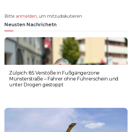
Bitte
anmelden
, um mitzudiskutieren
Neusten Nachrichetn
Zülpich: 85 Verstöße in Fußgängerzone
Münsterstraße – Fahrer ohne Führerschein und
unter Drogen gestoppt
5. AUGUST 2026