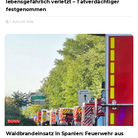
lebensgefährlich verletzt – Tatverdächtiger
festgenommen
1. AUGUST 2026
BONN
Waldbrandeinsatz in Spanien: Feuerwehr aus