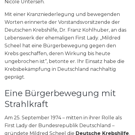
Nicole Unterseh.
Mit einer Kranzniederlegung und bewegenden
Worten erinnerte der Vorstandsvorsitzende der
Deutschen Krebshilfe, Dr. Franz Kohlhuber, an das
Lebenswerk der ehemaligen First Lady. „Mildred
Scheel hat eine Bürgerbewegung gegen den
Krebs geschaffen, deren Wirkung bis heute
ungebrochen ist“, betonte er. Ihr Einsatz habe die
Krebsbekämpfung in Deutschland nachhaltig
geprägt.
Eine Bürgerbewegung mit
Strahlkraft
Am 25. September 1974 – mitten in ihrer Rolle als
First Lady der Bundesrepublik Deutschland –
gründete Mildred Scheel die
Deutsche Krebshilfe
.