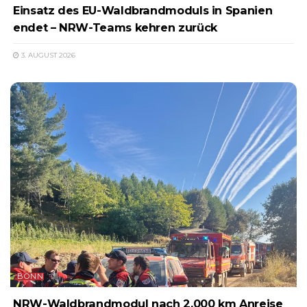
Einsatz des EU-Waldbrandmoduls in Spanien
endet – NRW-Teams kehren zurück
3. AUGUST 2026
BONN
NRW-Waldbrandmodul nach 2.000 km Anreise