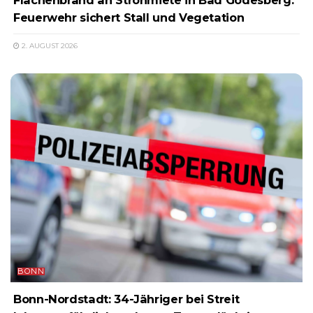
Flächenbrand an Strohmiete in Bad Godesberg:
Feuerwehr sichert Stall und Vegetation
2. AUGUST 2026
BONN
Bonn-Nordstadt: 34-Jähriger bei Streit