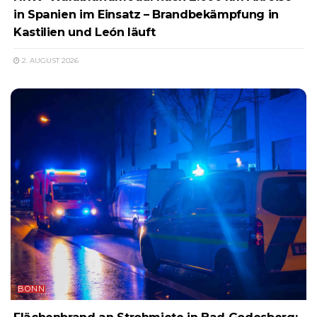
in Spanien im Einsatz – Brandbekämpfung in
Kastilien und León läuft
2. AUGUST 2026
BONN