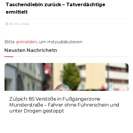
Taschendiebin zurück – Tatverdächtige
ermittelt
28. JULI 2026
Bitte
anmelden
, um mitzudiskutieren
Neusten Nachrichetn
Zülpich: 85 Verstöße in Fußgängerzone
Münsterstraße – Fahrer ohne Führerschein und
unter Drogen gestoppt
5. AUGUST 2026