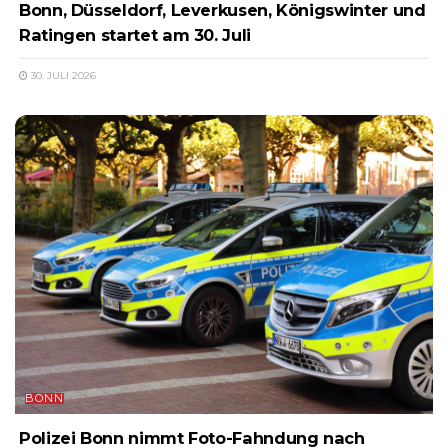
Bonn, Düsseldorf, Leverkusen, Königswinter und
Ratingen startet am 30. Juli
30. JULI 2026
BONN
Polizei Bonn nimmt Foto-Fahndung nach