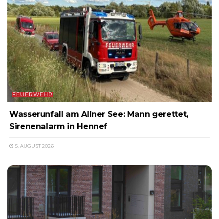
FEUERWEHR
Wasserunfall am Allner See: Mann gerettet,
Sirenenalarm in Hennef
5. AUGUST 2026