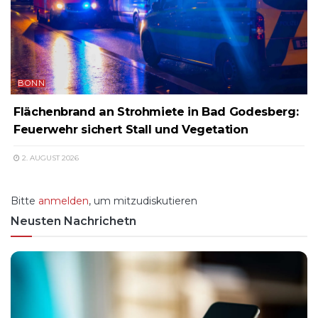
BONN
Flächenbrand an Strohmiete in Bad Godesberg:
Feuerwehr sichert Stall und Vegetation
2. AUGUST 2026
Bitte
anmelden
, um mitzudiskutieren
Neusten Nachrichetn