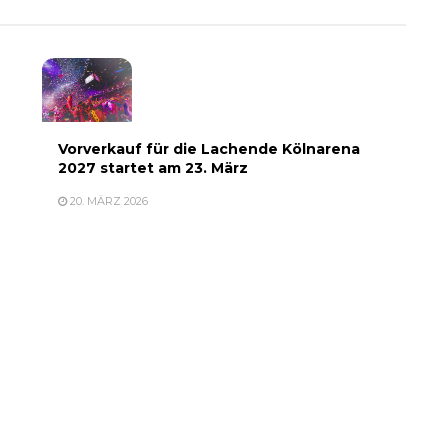
Vorverkauf für die Lachende Kölnarena
2027 startet am 23. März
20. MÄRZ 2026