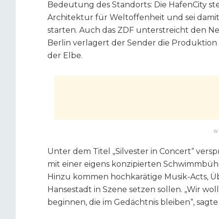
Bedeutung des Standorts: Die HafenCity st
Architektur für Weltoffenheit und sei dami
starten. Auch das ZDF unterstreicht den Ne
Berlin verlagert der Sender die Produktion 
der Elbe.
W
Unter dem Titel „Silvester in Concert“ ver
mit einer eigens konzipierten Schwimmbü
Hinzu kommen hochkarätige Musik-Acts, Übe
Hansestadt in Szene setzen sollen. „Wir wo
beginnen, die im Gedächtnis bleiben“, sag