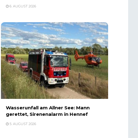
6. AUGUST 2026
Wasserunfall am Allner See: Mann
gerettet, Sirenenalarm in Hennef
5. AUGUST 2026