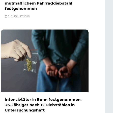
mutmaßlichem Fahrraddiebstahl
festgenommen
6. AUGUST 2026
Intensivtäter in Bonn festgenommen:
36-Jähriger nach 12 Diebstählen in
Untersuchungshaft