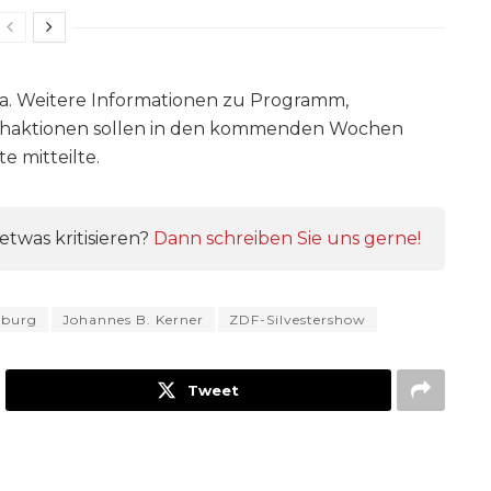
a. Weitere Informationen zu Programm,
chaktionen sollen in den kommenden Wochen
 mitteilte.
twas kritisieren?
Dann schreiben Sie uns gerne!
burg
Johannes B. Kerner
ZDF-Silvestershow
Tweet