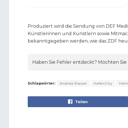
Produziert wird die Sendung von DEF Medi
Künstlerinnen und Künstlern sowie Mitma
bekanntgegeben werden, wie das ZDF heute
Haben Sie Fehler entdeckt? Möchten Sie e
Schlagwörter:
Andrea Kiewel
HafenCity
Ham
Teilen