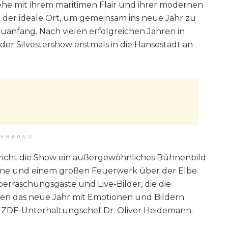
ehe mit ihrem maritimen Flair und ihrer modernen
t der ideale Ort, um gemeinsam ins neue Jahr zu
uanfang. Nach vielen erfolgreichen Jahren in
der Silvestershow erstmals in die Hansestadt an
ERBUNG
spricht die Show ein außergewöhnliches Bühnenbild
hne und einem großen Feuerwerk über der Elbe.
rraschungsgäste und Live-Bilder, die die
llen das neue Jahr mit Emotionen und Bildern
te ZDF-Unterhaltungschef Dr. Oliver Heidemann.