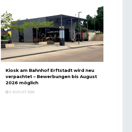
Kiosk am Bahnhof Erftstadt wird neu
verpachtet – Bewerbungen bis August
2026 möglich
5. AUGUST 2026