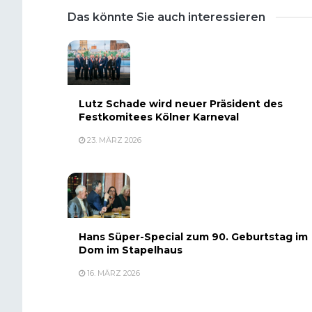
Das könnte Sie auch interessieren
Lutz Schade wird neuer Präsident des
Festkomitees Kölner Karneval
23. MÄRZ 2026
Hans Süper-Special zum 90. Geburtstag im
Dom im Stapelhaus
16. MÄRZ 2026