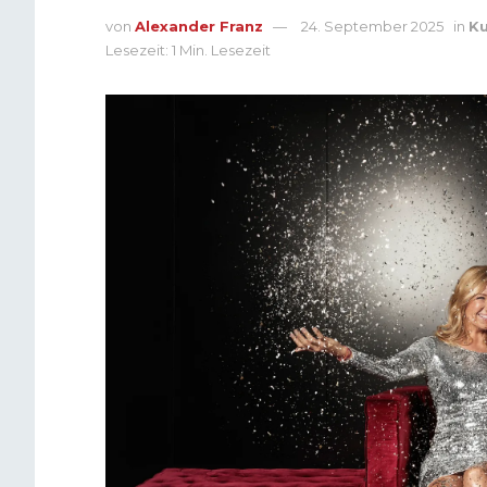
von
Alexander Franz
24. September 2025
in
Ku
Lesezeit: 1 Min. Lesezeit