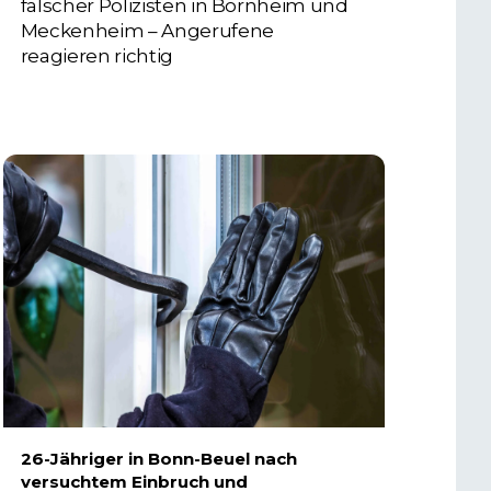
falscher Polizisten in Bornheim und
Meckenheim – Angerufene
reagieren richtig
6. AUGUST 2026
26-Jähriger in Bonn-Beuel nach
versuchtem Einbruch und