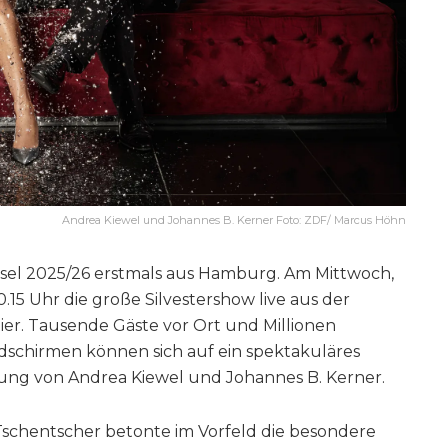
Andrea Kiewel und Johannes B. Kerner Foto: ZDF/ Marcus Höhn
hsel 2025/26 erstmals aus Hamburg. Am Mittwoch,
15 Uhr die große Silvestershow live aus der
r. Tausende Gäste vor Ort und Millionen
schirmen können sich auf ein spektakuläres
ung von Andrea Kiewel und Johannes B. Kerner.
schentscher betonte im Vorfeld die besondere