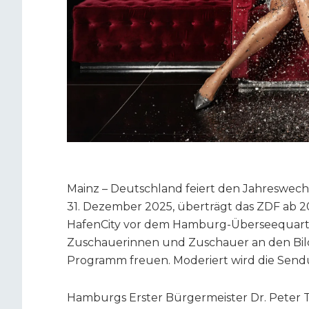
Mainz – Deutschland feiert den Jahreswec
31. Dezember 2025, überträgt das ZDF ab 20.
HafenCity vor dem Hamburg-Überseequartie
Zuschauerinnen und Zuschauer an den Bild
Programm freuen. Moderiert wird die Send
Hamburgs Erster Bürgermeister Dr. Peter T