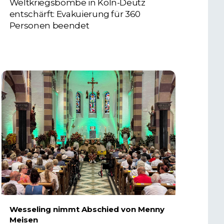
Weltkriegsbombe in Köln-Deutz
entschärft: Evakuierung für 360
Personen beendet
6. AUGUST 2026
Wesseling nimmt Abschied von Menny
Meisen