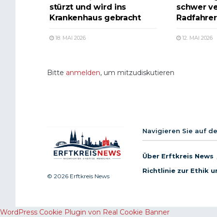
stürzt und wird ins
schwer ve
Krankenhaus gebracht
Radfahrer 
18. MAI 2026
12. MAI 2026
Bitte
anmelden
, um mitzudiskutieren
Navigieren Sie auf d
Über Erftkreis News
Richtlinie zur Ethik
© 2026 Erftkreis News
WordPress Cookie Plugin von Real Cookie Banner