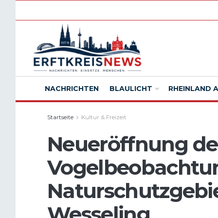
NACHRICHTEN
BLAULICHT
RHEINLAND 
Startseite
Kultur & Freizeit
Neueröffnung de
Vogelbeobachtu
Naturschutzgebie
Wesseling