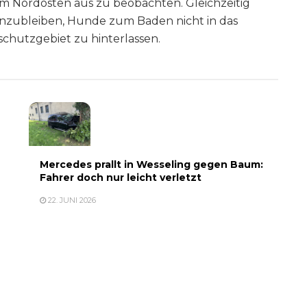
 Nordosten aus zu beobachten. Gleichzeitig
ernzubleiben, Hunde zum Baden nicht in das
chutzgebiet zu hinterlassen.
Mercedes prallt in Wesseling gegen Baum:
Fahrer doch nur leicht verletzt
22. JUNI 2026