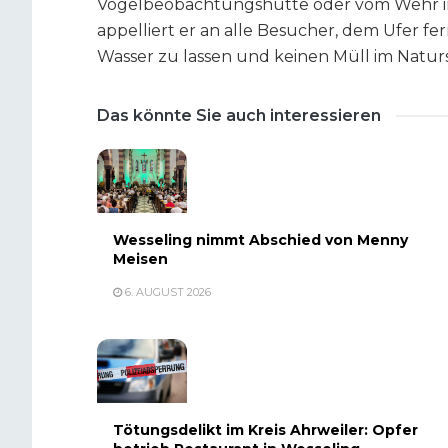
Vogelbeobachtungshütte oder vom Wehr im
appelliert er an alle Besucher, dem Ufer f
Wasser zu lassen und keinen Müll im Naturs
Das könnte Sie auch interessieren
Wesseling nimmt Abschied von Menny
Meisen
6. AUGUST 2026
Tötungsdelikt im Kreis Ahrweiler: Opfer