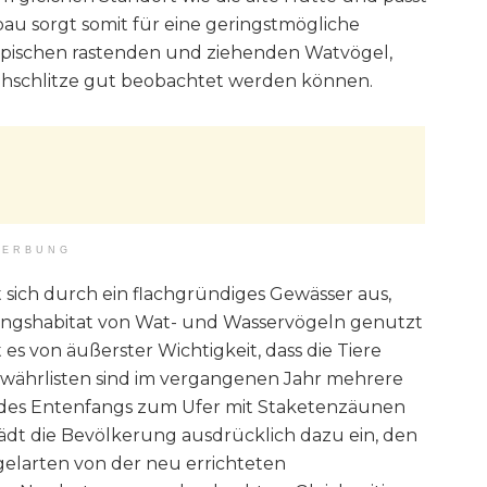
bau sorgt somit für eine geringstmögliche
ypischen rastenden und ziehenden Watvögel,
ehschlitze gut beobachtet werden können.
ERBUNG
sich durch ein flachgründiges Gewässer aus,
ngshabitat von Wat- und Wasservögeln genutzt
es von äußerster Wichtigkeit, dass die Tiere
ewährlisten sind im vergangenen Jahr mehrere
des Entenfangs zum Ufer mit Staketenzäunen
lädt die Bevölkerung ausdrücklich dazu ein, den
gelarten von der neu errichteten