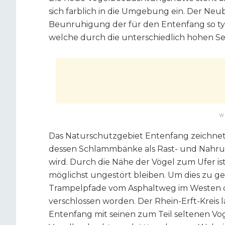
sich farblich in die Umgebung ein. Der Neu
Beunruhigung der für den Entenfang so t
welche durch die unterschiedlich hohen S
W
Das Naturschutzgebiet Entenfang zeichnet 
dessen Schlammbänke als Rast- und Nahru
wird. Durch die Nähe der Vögel zum Ufer ist 
möglichst ungestört bleiben. Um dies zu g
Trampelpfade vom Asphaltweg im Westen 
verschlossen worden. Der Rhein-Erft-Kreis 
Entenfang mit seinen zum Teil seltenen Vo