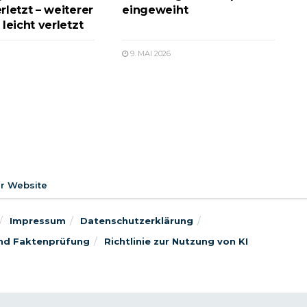
rletzt – weiterer
eingeweiht
leicht verletzt
9. MAI 2026
er Website
Impressum
Datenschutzerklärung
 und Faktenprüfung
Richtlinie zur Nutzung von KI