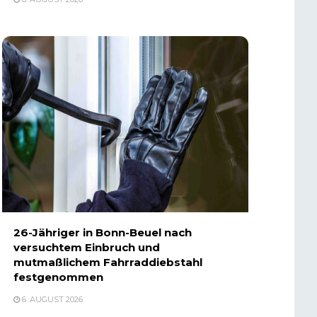
26-Jähriger in Bonn-Beuel nach
versuchtem Einbruch und
mutmaßlichem Fahrraddiebstahl
festgenommen
6. AUGUST 2026