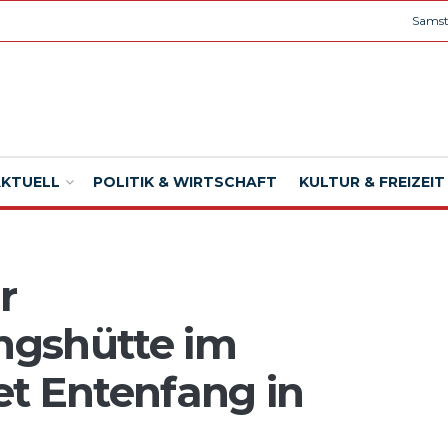
Samst
AKTUELL
POLITIK & WIRTSCHAFT
KULTUR & FREIZEIT
r
ngshütte im
t Entenfang in