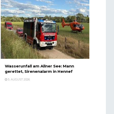
Wasserunfall am Allner See: Mann
gerettet, Sirenenalarm in Hennef
5. AUGUST 2026