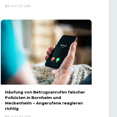
6. AUGUST 2026
Häufung von Betrugsanrufen falscher
Polizisten in Bornheim und
Meckenheim – Angerufene reagieren
richtig
6. AUGUST 2026