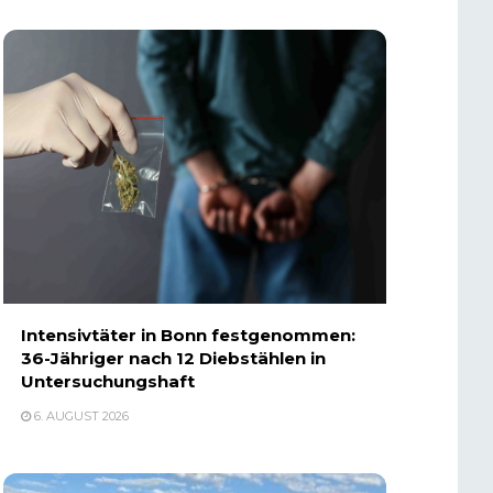
Intensivtäter in Bonn festgenommen:
36-Jähriger nach 12 Diebstählen in
Untersuchungshaft
6. AUGUST 2026