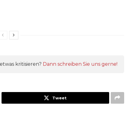
twas kritisieren?
Dann schreiben Sie uns gerne!
Tweet