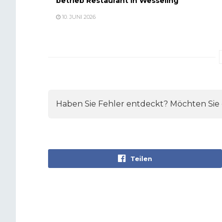
betrieb Restaurant in Wesseling
10. JUNI 2026
Haben Sie Fehler entdeckt? Möchten Sie e
Teilen