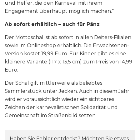
und Helfer, die den Karneval mit ihrem
Engagement überhaupt möglich machen.“
Ab sofort erhältlich – auch für Pänz
Der Mottoschal ist ab sofort in allen Deiters-Filialen
sowie im Onlineshop erhältlich. Die Erwachsenen-
Version kostet 19,99 Euro. Für Kinder gibt es eine
kleinere Variante (117 x 13,5 cm) zum Preis von 14,99
Euro.
Der Schal gilt mittlerweile als beliebtes
Sammlerstück unter Jecken. Auch in diesem Jahr
wird er voraussichtlich wieder ein sichtbares
Zeichen der karnevalistischen Solidarität und
Gemeinschaft im Straßenbild setzen
Haben Sie Fehler entdeckt? Möchten Sie etwas