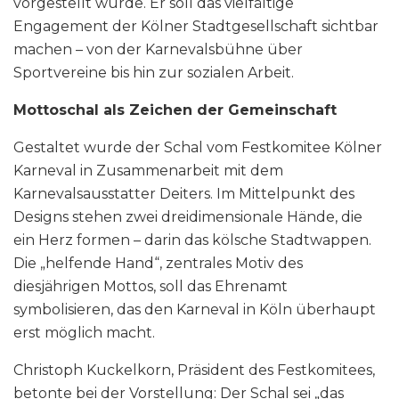
vorgestellt wurde. Er soll das vielfältige
Engagement der Kölner Stadtgesellschaft sichtbar
machen – von der Karnevalsbühne über
Sportvereine bis hin zur sozialen Arbeit.
Mottoschal als Zeichen der Gemeinschaft
Gestaltet wurde der Schal vom Festkomitee Kölner
Karneval in Zusammenarbeit mit dem
Karnevalsausstatter Deiters. Im Mittelpunkt des
Designs stehen zwei dreidimensionale Hände, die
ein Herz formen – darin das kölsche Stadtwappen.
Die „helfende Hand“, zentrales Motiv des
diesjährigen Mottos, soll das Ehrenamt
symbolisieren, das den Karneval in Köln überhaupt
erst möglich macht.
Christoph Kuckelkorn, Präsident des Festkomitees,
betonte bei der Vorstellung: Der Schal sei „das