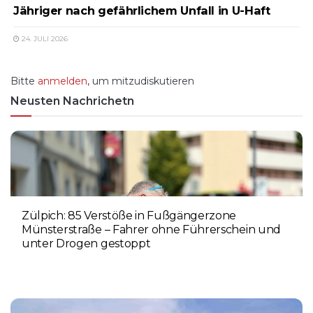
Jähriger nach gefährlichem Unfall in U-Haft
24. JULI 2026
Bitte
anmelden
, um mitzudiskutieren
Neusten Nachrichetn
Zülpich: 85 Verstöße in Fußgängerzone
Münsterstraße – Fahrer ohne Führerschein und
unter Drogen gestoppt
5. AUGUST 2026