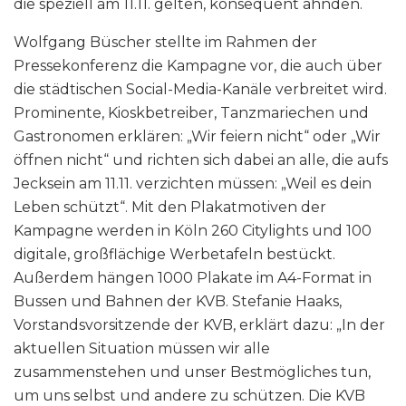
die speziell am 11.11. gelten, konsequent ahnden.
Wolfgang Büscher stellte im Rahmen der
Pressekonferenz die Kampagne vor, die auch über
die städtischen Social-Media-Kanäle verbreitet wird.
Prominente, Kioskbetreiber, Tanzmariechen und
Gastronomen erklären: „Wir feiern nicht“ oder „Wir
öffnen nicht“ und richten sich dabei an alle, die aufs
Jecksein am 11.11. verzichten müssen: „Weil es dein
Leben schützt“. Mit den Plakatmotiven der
Kampagne werden in Köln 260 Citylights und 100
digitale, großflächige Werbetafeln bestückt.
Außerdem hängen 1000 Plakate im A4-Format in
Bussen und Bahnen der KVB. Stefanie Haaks,
Vorstandsvorsitzende der KVB, erklärt dazu: „In der
aktuellen Situation müssen wir alle
zusammenstehen und unser Bestmögliches tun,
um uns selbst und andere zu schützen. Die KVB