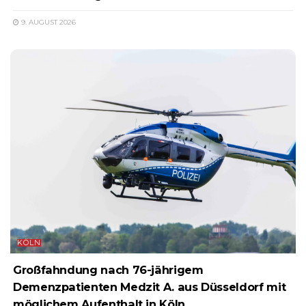
9. AUGUST 2026
KÖLN
Großfahndung nach 76-jährigem
Demenzpatienten Medzit A. aus Düsseldorf mit
möglichem Aufenthalt in Köln