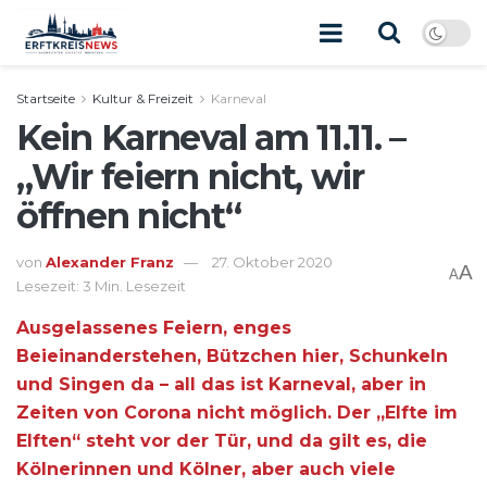
Startseite
Kultur & Freizeit
Karneval
Kein Karneval am 11.11. –
„Wir feiern nicht, wir
öffnen nicht“
von
Alexander Franz
27. Oktober 2020
A
A
Lesezeit: 3 Min. Lesezeit
Ausgelassenes Feiern, enges
Beieinanderstehen, Bützchen hier, Schunkeln
und Singen da – all das ist Karneval, aber in
Zeiten von Corona nicht möglich. Der „Elfte im
Elften“ steht vor der Tür, und da gilt es, die
Kölnerinnen und Kölner, aber auch viele