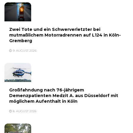
Zwei Tote und ein Schwerverletzter bei
mutmaßlichem Motorradrennen auf L124 in Köln-
Gremberg
9. AUGUST 2026
Großfahndung nach 76-jährigem
Demenzpatienten Medzit A. aus Düsseldorf mit
möglichem Aufenthalt in Köln
8. AUGUST 2026