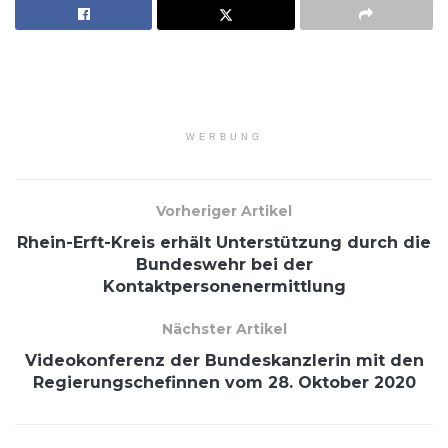
WERBUNG
Vorheriger Artikel
Rhein-Erft-Kreis erhält Unterstützung durch die
Bundeswehr bei der
Kontaktpersonenermittlung
Nächster Artikel
Videokonferenz der Bundeskanzlerin mit den
Regierungschefinnen vom 28. Oktober 2020