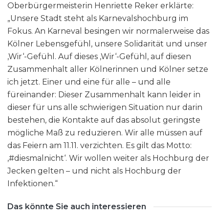
Oberbürgermeisterin Henriette Reker erklärte:
„Unsere Stadt steht als Karnevalshochburg im
Fokus. An Karneval besingen wir normalerweise das
Kölner Lebensgefühl, unsere Solidarität und unser
‚Wir‘-Gefühl. Auf dieses ‚Wir‘-Gefühl, auf diesen
Zusammenhalt aller Kölnerinnen und Kölner setze
ich jetzt. Einer und eine für alle – und alle
füreinander: Dieser Zusammenhalt kann leider in
dieser für uns alle schwierigen Situation nur darin
bestehen, die Kontakte auf das absolut geringste
mögliche Maß zu reduzieren. Wir alle müssen auf
das Feiern am 11.11. verzichten. Es gilt das Motto:
‚#diesmalnicht‘. Wir wollen weiter als Hochburg der
Jecken gelten – und nicht als Hochburg der
Infektionen.“
Das könnte Sie auch interessieren