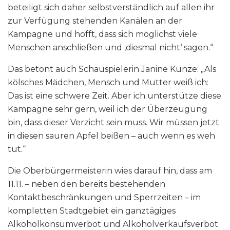
beteiligt sich daher selbstverständlich auf allen ihr
zur Verfügung stehenden Kanälen an der
Kampagne und hofft, dass sich möglichst viele
Menschen anschließen und ‚diesmal nicht‘ sagen.“
Das betont auch Schauspielerin Janine Kunze: „Als
kölsches Mädchen, Mensch und Mutter weiß ich:
Das ist eine schwere Zeit. Aber ich unterstütze diese
Kampagne sehr gern, weil ich der Überzeugung
bin, dass dieser Verzicht sein muss. Wir müssen jetzt
in diesen sauren Apfel beißen – auch wenn es weh
tut.“
Die Oberbürgermeisterin wies darauf hin, dass am
11.11. – neben den bereits bestehenden
Kontaktbeschränkungen und Sperrzeiten – im
kompletten Stadtgebiet ein ganztägiges
Alkoholkonsumverbot und Alkoholverkaufsverbot