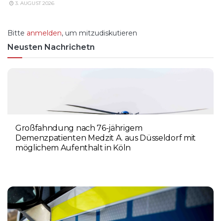
3. AUGUST 2026
Bitte
anmelden
, um mitzudiskutieren
Neusten Nachrichetn
Großfahndung nach 76-jährigem
Demenzpatienten Medzit A. aus Düsseldorf mit
möglichem Aufenthalt in Köln
8. AUGUST 2026