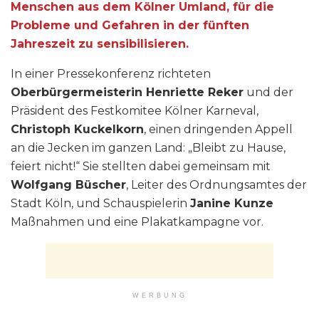
Menschen aus dem Kölner Umland, für die
Probleme und Gefahren in der fünften
Jahreszeit zu sensibilisieren.
In einer Pressekonferenz richteten
Oberbürgermeisterin Henriette Reker
und der
Präsident des Festkomitee Kölner Karneval,
Christoph Kuckelkorn
, einen dringenden Appell
an die Jecken im ganzen Land: „Bleibt zu Hause,
feiert nicht!“ Sie stellten dabei gemeinsam mit
Wolfgang Büscher
, Leiter des Ordnungsamtes der
Stadt Köln, und Schauspielerin
Janine Kunze
Maßnahmen und eine Plakatkampagne vor.
WERBUNG